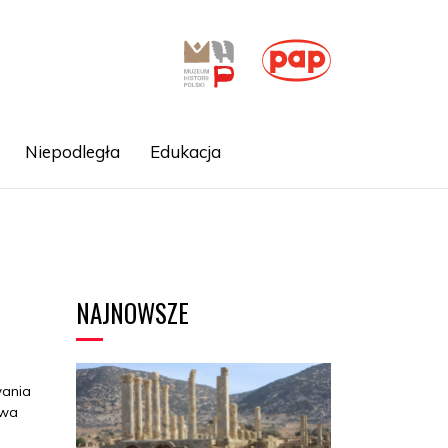
Niepodległa
Edukacja
NAJNOWSZE
wania
Dwa