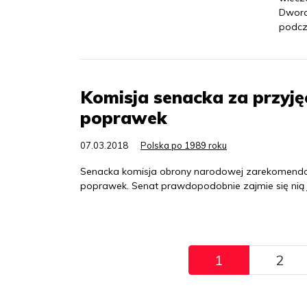
Dworc
podcz
Komisja senacka za przyj
poprawek
07.03.2018
Polska po 1989 roku
Senacka komisja obrony narodowej zarekomendowa
poprawek. Senat prawdopodobnie zajmie się nią 
Pagination
1
2