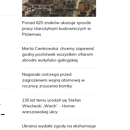
Ponad 620 znaków ukazuje sposób
pracy starożytnym budowniczych w
Ptolemais
Marta Cienkowska: chcemy zapewnić
godny pochówek wszystkim ofiarom
zbrodni wołyńsko-galicyjskiej
Nagasaki ostrzega przed
zagrożeniem wojną atomową w
rocznicę zrzucenia bomby
130 lat temu urodził się Stefan
w
Wiechecki „Wiech” - Homer
warszawskiej ulicy
 –
Ukraina wydała zgody na ekshumacje