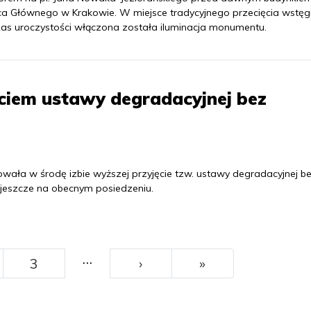
a Głównego w Krakowie. W miejsce tradycyjnego przecięcia wstęg
as uroczystości włączona została iluminacja monumentu.
ęciem ustawy degradacyjnej bez
ła w środę izbie wyższej przyjęcie tzw. ustawy degradacyjnej b
jeszcze na obecnym posiedzeniu.
…
››
Ostatni
3
›
»