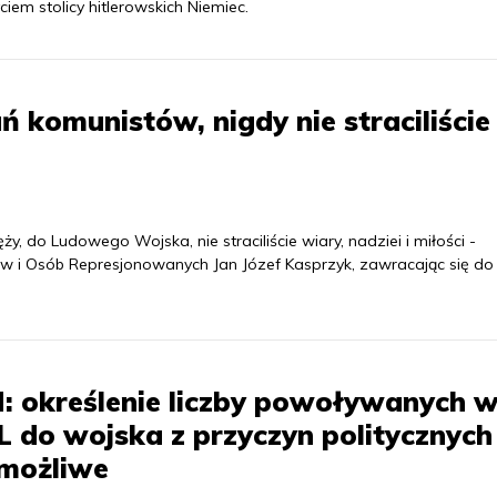
iem stolicy hitlerowskich Niemiec.
 komunistów, nigdy nie straciliście
y, do Ludowego Wojska, nie straciliście wiary, nadziei i miłości -
 i Osób Represjonowanych Jan Józef Kasprzyk, zawracając się do
: określenie liczby powoływanych 
 do wojska z przyczyn politycznych
emożliwe