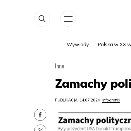
Wywiady
Polska w XX w
Search
Inne
Zamachy poli
PUBLIKACJA: 14.07.2024
Infografiki