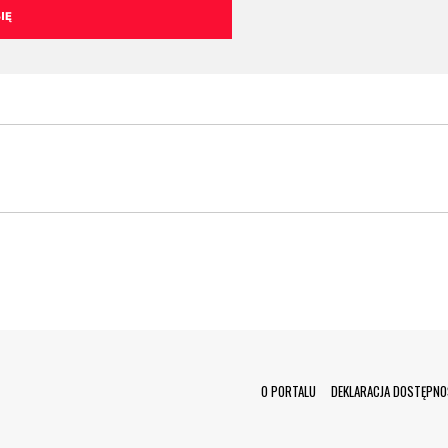
Menu Footer
O PORTALU
DEKLARACJA DOSTĘPNO