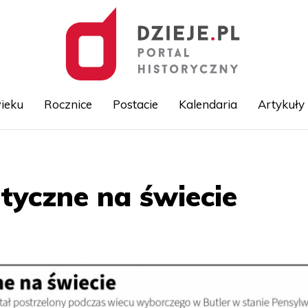
ieku
Rocznice
Postacie
Kalendaria
Artykuły
Przejdź
do
treści
tyczne na świecie