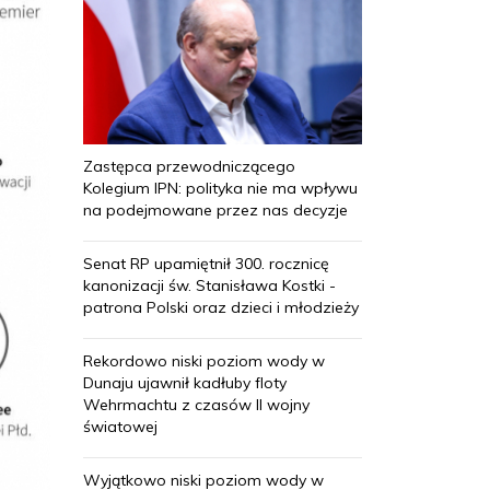
Zastępca przewodniczącego
Kolegium IPN: polityka nie ma wpływu
na podejmowane przez nas decyzje
Senat RP upamiętnił 300. rocznicę
kanonizacji św. Stanisława Kostki -
patrona Polski oraz dzieci i młodzieży
Rekordowo niski poziom wody w
Dunaju ujawnił kadłuby floty
Wehrmachtu z czasów II wojny
światowej
Wyjątkowo niski poziom wody w