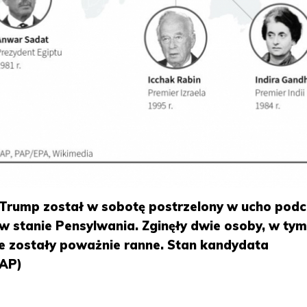
Trump został w sobotę postrzelony w ucho pod
w stanie Pensylwania. Zginęły dwie osoby, w ty
e zostały poważnie ranne. Stan kandydata
PAP)