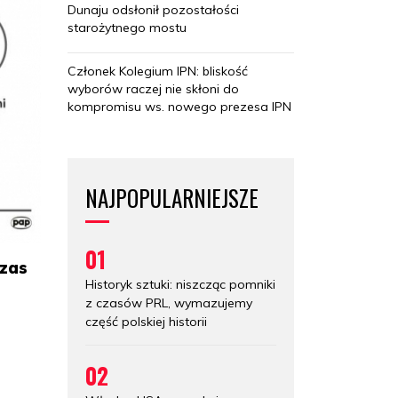
Dunaju odsłonił pozostałości
starożytnego mostu
Członek Kolegium IPN: bliskość
wyborów raczej nie skłoni do
kompromisu ws. nowego prezesa IPN
NAJPOPULARNIEJSZE
01
czas
Historyk sztuki: niszcząc pomniki
m
z czasów PRL, wymazujemy
część polskiej historii
02