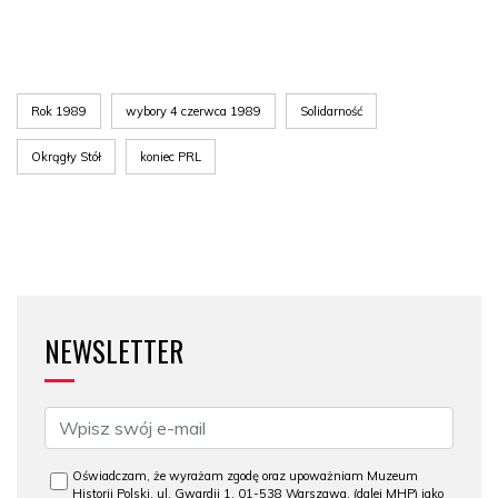
Rok 1989
wybory 4 czerwca 1989
Solidarność
Okrągły Stół
koniec PRL
NEWSLETTER
Oświadczam, że wyrażam zgodę oraz upoważniam Muzeum
Historii Polski, ul. Gwardii 1, 01-538 Warszawa, (dalej MHP) jako