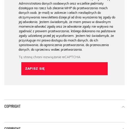
Administratora danych osobowych oraz wszelkie podmioty
działające na rzecz lub zlecenie MHP do przetwarzania moich
danych osob. (e-mail) w zakresie i celach niezbędnych do
otrzymywania newslettera dzieje.pl od dnia wyrażenia tej zgody do
jej odwołania. Jestem świadomy/a, że mam prawo w dowolnym
momencie odwołać zgodę oraz że odwołanie zgody nie wpływa na
zgodność z prawem przetwarzania, którego dokonano na podstawie
zgody udzielonej przed jej wycofaniem. Jestem też świadomy/a, że
przysługuje mi prawo dostępu do moich danych, do ich
sprostowania, do ograniczenia przetwarzania, do przenoszenia
danych, do sprzeciwu wobec przetwarzania.
COPYRIGHT
COPYRIGHT