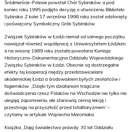
Śródmieście-Polesie powstał Chór Sybiraków, a pod
koniec roku 1995 podjęto decyzję o utworzeniu Biblioteki
Sybiraka. Z kolei 17 września 1998 roku został odsłonięty
i poświęcony Symboliczny Grób Sybiraków.
Związek Sybiraków w Łodzi niemal od samego początku
nawiązał również współpracę z Uniwersytetem Łódzkim,
a na wiosnę 1989 roku została powołana Komisja
Historyczno-Dokumentacyjna Oddziału Wojewódzkiego
Związku Sybiraków w Łodzi. Obecnie są dostrzegalne
efekty tej kooperacji między przedstawicielami
akademickiej Łodzi a środowiskiem byłych zesłańców i
łagierników. „Dzięki tym działaniom tragiczne
doświadczenia rzesz Polaków na Wschodzie nie tylko nie
ulegają zapomnieniu, ale stanowią cenną lekcję i
przestrogę na przyszłość przed totalitaryzmem” –
czytamy w artykule Wojciecha Marciniaka.
Książka „Dają świadectwo prawdy. 30 lat Oddziału