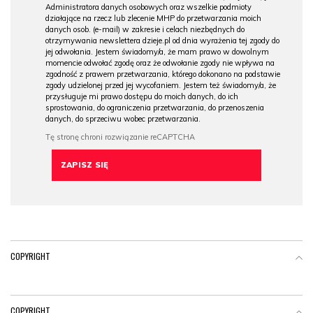
Administratora danych osobowych oraz wszelkie podmioty
działające na rzecz lub zlecenie MHP do przetwarzania moich
danych osob. (e-mail) w zakresie i celach niezbędnych do
otrzymywania newslettera dzieje.pl od dnia wyrażenia tej zgody do
jej odwołania. Jestem świadomy/a, że mam prawo w dowolnym
momencie odwołać zgodę oraz że odwołanie zgody nie wpływa na
zgodność z prawem przetwarzania, którego dokonano na podstawie
zgody udzielonej przed jej wycofaniem. Jestem też świadomy/a, że
przysługuje mi prawo dostępu do moich danych, do ich
sprostowania, do ograniczenia przetwarzania, do przenoszenia
danych, do sprzeciwu wobec przetwarzania.
COPYRIGHT
COPYRIGHT