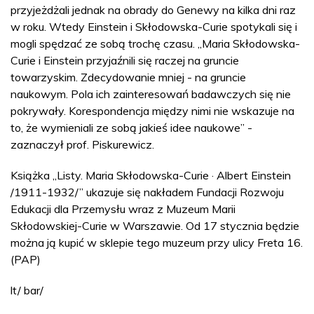
przyjeżdżali jednak na obrady do Genewy na kilka dni raz
w roku. Wtedy Einstein i Skłodowska-Curie spotykali się i
mogli spędzać ze sobą trochę czasu. „Maria Skłodowska-
Curie i Einstein przyjaźnili się raczej na gruncie
towarzyskim. Zdecydowanie mniej - na gruncie
naukowym. Pola ich zainteresowań badawczych się nie
pokrywały. Korespondencja między nimi nie wskazuje na
to, że wymieniali ze sobą jakieś idee naukowe” -
zaznaczył prof. Piskurewicz.
Książka „Listy. Maria Skłodowska-Curie · Albert Einstein
/1911-1932/” ukazuje się nakładem Fundacji Rozwoju
Edukacji dla Przemysłu wraz z Muzeum Marii
Skłodowskiej-Curie w Warszawie. Od 17 stycznia będzie
można ją kupić w sklepie tego muzeum przy ulicy Freta 16.
(PAP)
lt/ bar/