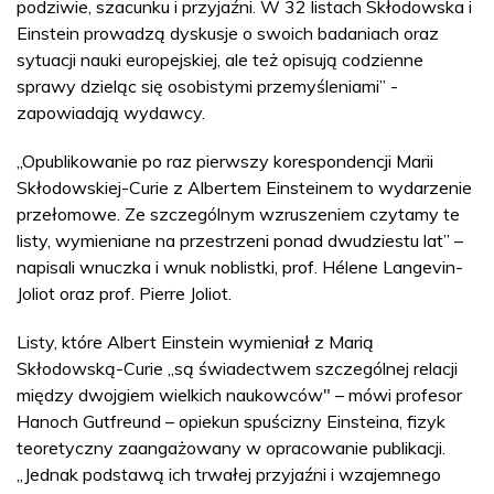
podziwie, szacunku i przyjaźni. W 32 listach Skłodowska i
Einstein prowadzą dyskusje o swoich badaniach oraz
sytuacji nauki europejskiej, ale też opisują codzienne
sprawy dzieląc się osobistymi przemyśleniami” -
zapowiadają wydawcy.
„Opublikowanie po raz pierwszy korespondencji Marii
Skłodowskiej-Curie z Albertem Einsteinem to wydarzenie
przełomowe. Ze szczególnym wzruszeniem czytamy te
listy, wymieniane na przestrzeni ponad dwudziestu lat” –
napisali wnuczka i wnuk noblistki, prof. Hélene Langevin-
Joliot oraz prof. Pierre Joliot.
Listy, które Albert Einstein wymieniał z Marią
Skłodowską-Curie „są świadectwem szczególnej relacji
między dwojgiem wielkich naukowców" – mówi profesor
Hanoch Gutfreund – opiekun spuścizny Einsteina, fizyk
teoretyczny zaangażowany w opracowanie publikacji.
„Jednak podstawą ich trwałej przyjaźni i wzajemnego