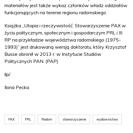
materiałów jest także wykaz członków władz oddziałów
funkcjonujących na terenie regionu radomskiego.
Książka „Utopia i rzeczywistość. Stowarzyszenie PAX w
życiu politycznym, społecznym i gospodarczym PRL i III
RP na przykładzie województwa radomskiego (1975-
1993)” jest drukowaną wersją doktoratu, który Krzysztof
Busse obronił w 2013 r. w Instytucie Studiów
Politycznych PAN. (PAP)
ilp/
Ilona Pecka
PAX
PRL
Radom
stowarzyszenie
wydawnictwo