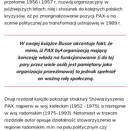
przełomie 1956 i 1957 r., rozwój organizacyjny w
późniejszych latach, rolę i stosunek do kolejnych polskich
kryzysów, aż po zmarginalizowanie pozycji PAX-u na
scenie politycznej po transformacji ustrojowej w 1989 r.
W swojej książce Busse akcentuje fakt, że
mimo, iż PAX był organizacją mającą
koncesję władz na funkcjonowanie (i do tej
pory przez wiele osób jest pamiętany jako
organizacja proreżimowa) to jednak spełniał
on ważną rolę społeczną.
Drugi rozdział książki pokazuje struktury Stowarzyszenia
PAX, najpierw w woj. kieleckim (1952 -1975), a następnie
w woj. radomskim (1975-1993). Natomiast w trzecim
rozdziale autor opisuje działalność stowarzyszenia w
regionie radomskim, m.in. na polu politycznym czy