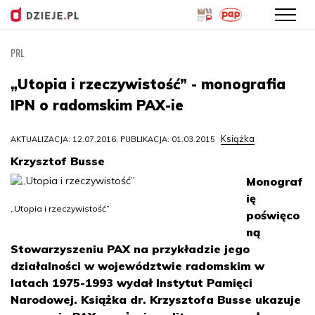
PRL
Przejdź
do
„Utopia i rzeczywistość” - monografia
treści
IPN o radomskim PAX-ie
Książka
AKTUALIZACJA: 12.07.2016, PUBLIKACJA: 01.03.2015
Krzysztof Busse
Monograf
ię
„Utopia i rzeczywistość”
poświęco
ną
Stowarzyszeniu PAX na przykładzie jego
działalności w województwie radomskim w
latach 1975-1993 wydał Instytut Pamięci
Narodowej. Książka dr. Krzysztofa Busse ukazuje