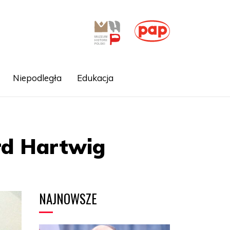
Niepodległa
Edukacja
rd Hartwig
NAJNOWSZE