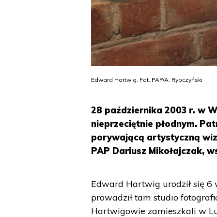
Edward Hartwig. Fot. PAP/A. Rybczyński
28 października 2003 r. w 
nieprzeciętnie płodnym. Pa
porywającą artystyczną wizj
PAP Dariusz Mikołajczak, w
Edward Hartwig urodził się 6 
prowadził tam studio fotograf
Hartwigowie zamieszkali w Lubl