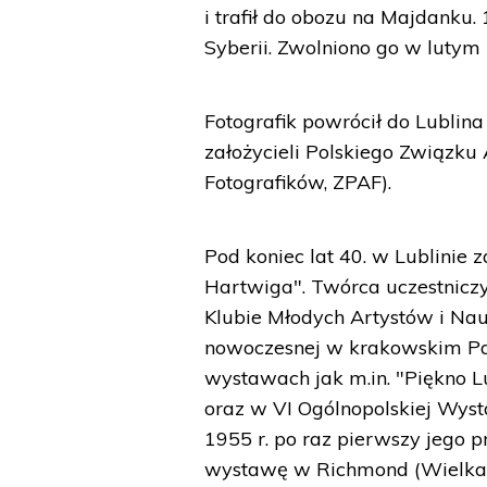
i trafił do obozu na Majdanku. 
Syberii. Zwolniono go w lutym 
Fotografik powrócił do Lublina
założycieli Polskiego Związku
Fotografików, ZPAF).
Pod koniec lat 40. w Lublini
Hartwiga". Twórca uczestnicz
Klubie Młodych Artystów i N
nowoczesnej w krakowskim Pała
wystawach jak m.in. "Piękno 
oraz w VI Ogólnopolskiej Wyst
1955 r. po raz pierwszy jego p
wystawę w Richmond (Wielka 