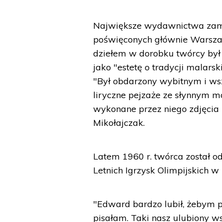
Największe wydawnictwa zama
poświęconych głównie Warsza
dziełem w dorobku twórcy był 
jako "estetę o tradycji malarsk
"Był obdarzony wybitnym i ws
liryczne pejzaże ze słynnym 
wykonane przez niego zdjęcia
Mikołajczak.
Latem 1960 r. twórca został 
Letnich Igrzysk Olimpijskich w
"Edward bardzo lubił, żebym p
pisałam. Taki nasz ulubiony ws