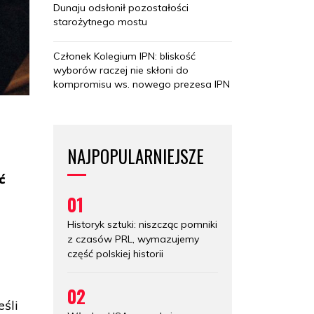
Dunaju odsłonił pozostałości
starożytnego mostu
Członek Kolegium IPN: bliskość
wyborów raczej nie skłoni do
kompromisu ws. nowego prezesa IPN
NAJPOPULARNIEJSZE
ć
01
Historyk sztuki: niszcząc pomniki
z czasów PRL, wymazujemy
część polskiej historii
02
eśli