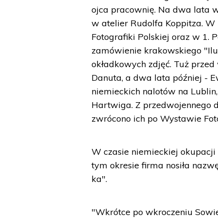
ojca pracownię. Na dwa lata w
w atelier Rudolfa Koppitza. W
Fotografiki Polskiej oraz w 1.
zamówienie krakowskiego "Il
okładkowych zdjęć. Tuż przed 
Danuta, a dwa lata później - E
niemieckich nalotów na Lublin,
Hartwiga. Z przedwojennego do
zwrócono ich po Wystawie Fotog
W czasie niemieckiej okupacji
tym okresie firma nosiła nazw
ka".
"Wkrótce po wkroczeniu Sowi