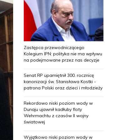
Zastępca przewodniczącego
Kolegium IPN: polityka nie ma wpływu
na podejmowane przez nas decyzje
Senat RP upamiętnił 300. rocznicę
kanonizacji św. Stanisława Kostki -
patrona Polski oraz dzieci i młodzieży
Rekordowo niski poziom wody w
Dunaju ujawnił kadłuby floty
Wehrmachtu z czasów II wojny
światowej
Wyjątkowo niski poziom wody w