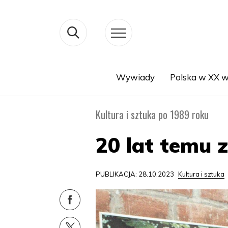
Wywiady
Polska w XX w
Search
Kultura i sztuka po 1989 roku
20 lat temu 
PUBLIKACJA: 28.10.2023
Kultura i sztuka