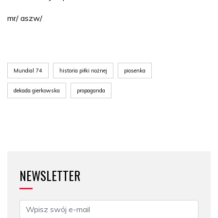
mr/ aszw/
Mundial 74
historia piłki nożnej
piosenka
dekada gierkowska
propaganda
NEWSLETTER