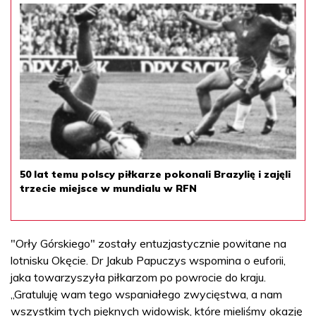
50 lat temu polscy piłkarze pokonali Brazylię i zajęli
trzecie miejsce w mundialu w RFN
"Orły Górskiego" zostały entuzjastycznie powitane na
lotnisku Okęcie. Dr Jakub Papuczys wspomina o euforii,
jaka towarzyszyła piłkarzom po powrocie do kraju.
„Gratuluję wam tego wspaniałego zwycięstwa, a nam
wszystkim tych pięknych widowisk, które mieliśmy okazję