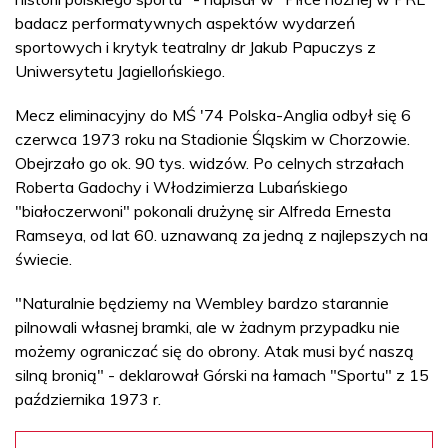
badacz performatywnych aspektów wydarzeń
sportowych i krytyk teatralny dr Jakub Papuczys z
Uniwersytetu Jagiellońskiego.
Mecz eliminacyjny do MŚ '74 Polska-Anglia odbył się 6
czerwca 1973 roku na Stadionie Śląskim w Chorzowie.
Obejrzało go ok. 90 tys. widzów. Po celnych strzałach
Roberta Gadochy i Włodzimierza Lubańskiego
"białoczerwoni" pokonali drużynę sir Alfreda Ernesta
Ramseya, od lat 60. uznawaną za jedną z najlepszych na
świecie.
"Naturalnie będziemy na Wembley bardzo starannie
pilnowali własnej bramki, ale w żadnym przypadku nie
możemy ograniczać się do obrony. Atak musi być naszą
silną bronią" - deklarował Górski na łamach "Sportu" z 15
października 1973 r.