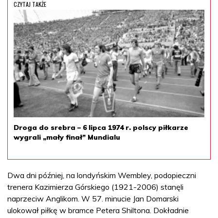
CZYTAJ TAKŻE
Droga do srebra – 6 lipca 1974 r. polscy piłkarze
wygrali „mały finał” Mundialu
Dwa dni później, na londyńskim Wembley, podopieczni
trenera Kazimierza Górskiego (1921-2006) stanęli
naprzeciw Anglikom. W 57. minucie Jan Domarski
ulokował piłkę w bramce Petera Shiltona. Dokładnie