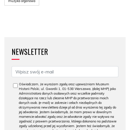
muzyka organowa
NEWSLETTER
Oświadczam, że wyrażam zgodę oraz upoważniam Muzeum
Historii Polski, ul. Gwardii 1, 01-538 Warszawa, (dalej MHP) jako
Administratora danych osobowych oraz wszelkie podmioty
działające na rzecz lub zlecenie MHP do przetwarzania moich
danych osob. (e-mail) w zakresie i celach niezbędnych do
otrzymywania newslettera dzieje.pl od dnia wyrażenia tej zgody do
jej odwołania. Jestem świadomy/a, że mam prawo w dowolnym
momencie odwołać zgodę oraz że odwołanie zgody nie wpływa na
zgodność z prawem przetwarzania, którego dokonano na podstawie
zgody udzielonej przed jej wycofaniem. Jestem też świadomy/a, że