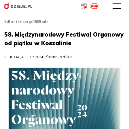
Kultura i sztuka po 1989 roku
Przejdź
do
58. Międzynarodowy Festiwal Organowy
treści
od piątku w Koszalinie
Kultura i sztuka
PUBLIKACJA: 05.07.2024