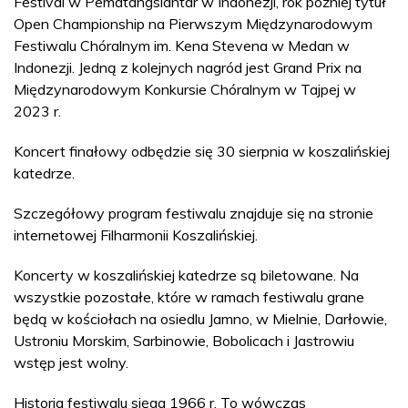
Festival w Pematangsiantar w Indonezji, rok później tytuł
Open Championship na Pierwszym Międzynarodowym
Festiwalu Chóralnym im. Kena Stevena w Medan w
Indonezji. Jedną z kolejnych nagród jest Grand Prix na
Międzynarodowym Konkursie Chóralnym w Tajpej w
2023 r.
Koncert finałowy odbędzie się 30 sierpnia w koszalińskiej
katedrze.
Szczegółowy program festiwalu znajduje się na stronie
internetowej Filharmonii Koszalińskiej.
Koncerty w koszalińskiej katedrze są biletowane. Na
wszystkie pozostałe, które w ramach festiwalu grane
będą w kościołach na osiedlu Jamno, w Mielnie, Darłowie,
Ustroniu Morskim, Sarbinowie, Bobolicach i Jastrowiu
wstęp jest wolny.
Historia festiwalu sięga 1966 r. To wówczas