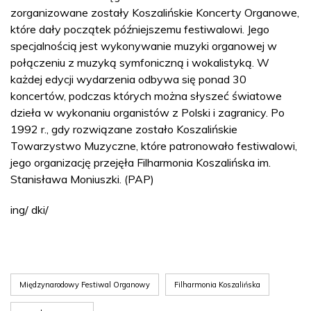
zorganizowane zostały Koszalińskie Koncerty Organowe,
które dały początek późniejszemu festiwalowi. Jego
specjalnością jest wykonywanie muzyki organowej w
połączeniu z muzyką symfoniczną i wokalistyką. W
każdej edycji wydarzenia odbywa się ponad 30
koncertów, podczas których można słyszeć światowe
dzieła w wykonaniu organistów z Polski i zagranicy. Po
1992 r., gdy rozwiązane zostało Koszalińskie
Towarzystwo Muzyczne, które patronowało festiwalowi,
jego organizację przejęła Filharmonia Koszalińska im.
Stanisława Moniuszki. (PAP)
ing/ dki/
Międzynarodowy Festiwal Organowy
Filharmonia Koszalińska