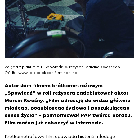
Zdjęcia z planu filmu „Spowiedź” w reżyserii Marcina Kwaśnego.
Źródło: www.facebook.com/lemmonshot
Autorskim filmem krótkometrażowym
„Spowiedź” w roli reżysera zadebiutował aktor
Marcin Kwaśny. „Film adresuję do widza głównie
młodego, pogubionego życiowo i poszukującego
sensu życia” – poinformował PAP twórca obrazu.
Film można już zobaczyć w internecie.
Krótkometrażowy film opowiada historię młodego