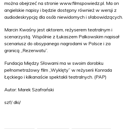
można obejrzeć na stronie www.filmspowiedz.pl. Ma on
angielskie napisy i będzie dostępny również w wersji z
audiodeskrypcją dla osób niewidomych i słabowidzących.
Marcin Kwaśny jest aktorem, reżyserem teatralnym i
scenarzystą. Wspólnie z Łukaszem Palkowskim napisał
scenariusz do obsypanego nagrodami w Polsce i za
granicą „Rezerwatu”.
Fundacja Między Słowami ma w swoim dorobku
pełnometrażowy film „Wyklęty” w reżyserii Konrada
Łęckiego i kilkanaście spektakli teatralnych. (PAP)
Autor: Marek Szafrański
szf/ dki/