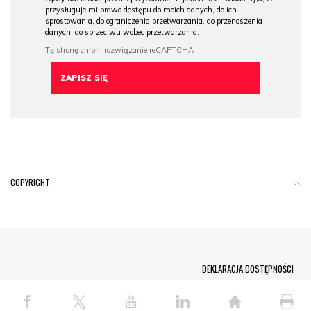
przysługuje mi prawo dostępu do moich danych, do ich
sprostowania, do ograniczenia przetwarzania, do przenoszenia
danych, do sprzeciwu wobec przetwarzania.
COPYRIGHT
Menu Footer
DEKLARACJA DOSTĘPNOŚCI
© COPYRIGHT PAP 2026