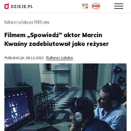
Kultura i sztuka po 1989 roku
Przejdź
do
Filmem „Spowiedź” aktor Marcin
treści
Kwaśny zadebiutował jako reżyser
Kultura i sztuka
PUBLIKACJA: 06.12.2021