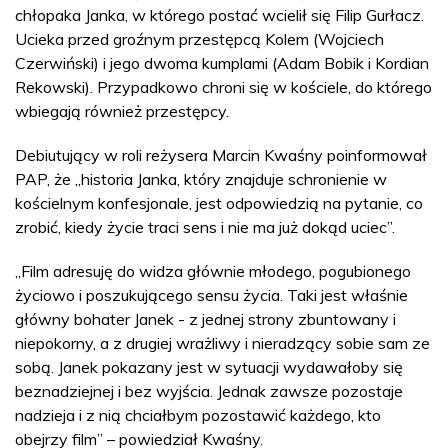
chłopaka Janka, w którego postać wcielił się Filip Gurłacz.
Ucieka przed groźnym przestępcą Kolem (Wojciech
Czerwiński) i jego dwoma kumplami (Adam Bobik i Kordian
Rekowski). Przypadkowo chroni się w kościele, do którego
wbiegają również przestępcy.
Debiutujący w roli reżysera Marcin Kwaśny poinformował
PAP, że „historia Janka, który znajduje schronienie w
kościelnym konfesjonale, jest odpowiedzią na pytanie, co
zrobić, kiedy życie traci sens i nie ma już dokąd uciec”.
„Film adresuję do widza głównie młodego, pogubionego
życiowo i poszukującego sensu życia. Taki jest właśnie
główny bohater Janek - z jednej strony zbuntowany i
niepokorny, a z drugiej wrażliwy i nieradzący sobie sam ze
sobą. Janek pokazany jest w sytuacji wydawałoby się
beznadziejnej i bez wyjścia. Jednak zawsze pozostaje
nadzieja i z nią chciałbym pozostawić każdego, kto
obejrzy film” – powiedział Kwaśny.