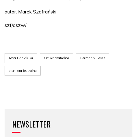
autor: Marek Szafrański
szf/aszw/
Teatr Banialuka
sztuka teatralna
Hermann Hesse
premiera teatralna
NEWSLETTER