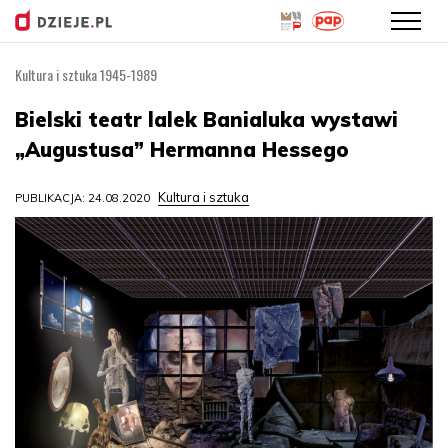
Kultura i sztuka 1945-1989
Przejdź
do
Bielski teatr lalek Banialuka wystawi
treści
„Augustusa” Hermanna Hessego
Kultura i sztuka
PUBLIKACJA: 24.08.2020