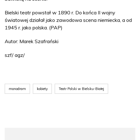
Bielski teatr powstał w 1890 r. Do końca II wojny
światowej działał jako zawodowa scena niemiecka, a od
1945 r. jako polska. (PAP)
Autor: Marek Szafrański
szf/ agz/
monodram
kobiety
Teatr Polski w Bielsku-Białej