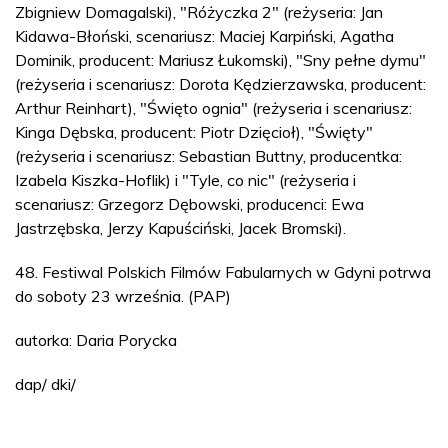
Zbigniew Domagalski), "Różyczka 2" (reżyseria: Jan
Kidawa-Błoński, scenariusz: Maciej Karpiński, Agatha
Dominik, producent: Mariusz Łukomski), "Sny pełne dymu"
(reżyseria i scenariusz: Dorota Kędzierzawska, producent:
Arthur Reinhart), "Święto ognia" (reżyseria i scenariusz:
Kinga Dębska, producent: Piotr Dzięcioł), "Święty"
(reżyseria i scenariusz: Sebastian Buttny, producentka:
Izabela Kiszka-Hoflik) i "Tyle, co nic" (reżyseria i
scenariusz: Grzegorz Dębowski, producenci: Ewa
Jastrzębska, Jerzy Kapuściński, Jacek Bromski).
48. Festiwal Polskich Filmów Fabularnych w Gdyni potrwa
do soboty 23 września. (PAP)
autorka: Daria Porycka
dap/ dki/