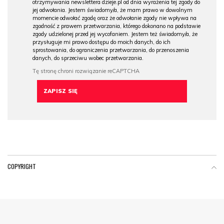
otrzymywania newslettera dzieje.pl od dnia wyrażenia tej zgody do
jej odwołania. Jestem świadomy/a, że mam prawo w dowolnym
momencie odwołać zgodę oraz że odwołanie zgody nie wpływa na
zgodność z prawem przetwarzania, którego dokonano na podstawie
zgody udzielonej przed jej wycofaniem. Jestem też świadomy/a, że
przysługuje mi prawo dostępu do moich danych, do ich
sprostowania, do ograniczenia przetwarzania, do przenoszenia
danych, do sprzeciwu wobec przetwarzania.
COPYRIGHT
Menu Footer