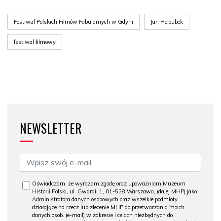
Festiwal Polskich Filmów Fabularnych w Gdyni
Jan Holoubek
festiwal filmowy
NEWSLETTER
Oświadczam, że wyrażam zgodę oraz upoważniam Muzeum
Historii Polski, ul. Gwardii 1, 01-538 Warszawa, (dalej MHP) jako
Administratora danych osobowych oraz wszelkie podmioty
działające na rzecz lub zlecenie MHP do przetwarzania moich
danych osob. (e-mail) w zakresie i celach niezbędnych do