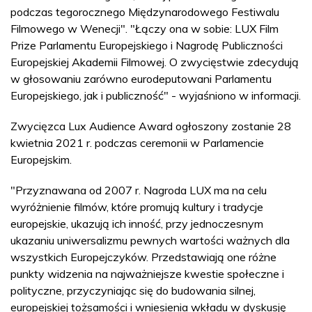
podczas tegorocznego Międzynarodowego Festiwalu
Filmowego w Wenecji". "Łączy ona w sobie: LUX Film
Prize Parlamentu Europejskiego i Nagrodę Publiczności
Europejskiej Akademii Filmowej. O zwycięstwie zdecydują
w głosowaniu zarówno eurodeputowani Parlamentu
Europejskiego, jak i publiczność" - wyjaśniono w informacji.
Zwycięzca Lux Audience Award ogłoszony zostanie 28
kwietnia 2021 r. podczas ceremonii w Parlamencie
Europejskim.
"Przyznawana od 2007 r. Nagroda LUX ma na celu
wyróżnienie filmów, które promują kultury i tradycje
europejskie, ukazują ich inność, przy jednoczesnym
ukazaniu uniwersalizmu pewnych wartości ważnych dla
wszystkich Europejczyków. Przedstawiają one różne
punkty widzenia na najważniejsze kwestie społeczne i
polityczne, przyczyniając się do budowania silnej,
europejskiej tożsamości i wniesienia wkładu w dyskusję