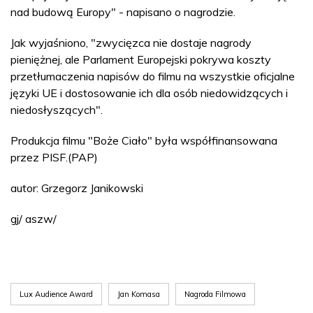
nad budową Europy" - napisano o nagrodzie.
Jak wyjaśniono, "zwycięzca nie dostaje nagrody
pieniężnej, ale Parlament Europejski pokrywa koszty
przetłumaczenia napisów do filmu na wszystkie oficjalne
języki UE i dostosowanie ich dla osób niedowidzących i
niedosłyszących".
Produkcja filmu "Boże Ciało" była współfinansowana
przez PISF.(PAP)
autor: Grzegorz Janikowski
gj/ aszw/
Lux Audience Award
Jan Komasa
Nagroda Filmowa