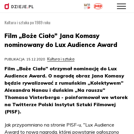
Kultura i sztuka po 1989 roku
Przejdź
do
Film „Boże Ciało” Jana Komasy
treści
nominowany do Lux Audience Award
Kultura i sztuka
PUBLIKACJA: 15.12.2020
Film „Boże Ciało” otrzymał nominację do Lux
Audience Award. O nagrodę obraz Jana Komasy
będzie rywalizować z rumuńskim „Kolektywem”
Alexandra Nanau i duńskim „Na rauszu”
Thomasa Vinterberga - poinformował we wtorek
na Twitterze Polski Instytut Sztuki Filmowej
(PISF).
Jak przypomniano na stronie PISF-u, "Lux Audience
Award to nowa nagroda, której powstanie ogłoszono