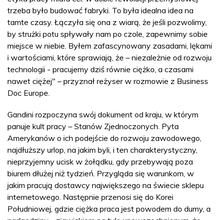
trzeba było budować fabryki. To była idealna idea na
tamte czasy. Łączyła się ona z wiarą, że jeśli pozwolimy,
by strużki potu spływały nam po czole, zapewnimy sobie
miejsce w niebie. Byłem zafascynowany zasadami, lękami
i wartościami, które sprawiają, że – niezależnie od rozwoju
technologii - pracujemy dziś równie ciężko, a czasami
nawet ciężej" – przyznał reżyser w rozmowie z Business
Doc Europe.
Gandini rozpoczyna swój dokument od kraju, w którym
panuje kult pracy – Stanów Zjednoczonych. Pyta
Amerykanów o ich podejście do rozwoju zawodowego,
najdłuższy urlop, na jakim byli, i ten charakterystyczny,
nieprzyjemny ucisk w żołądku, gdy przebywają poza
biurem dłużej niż tydzień. Przygląda się warunkom, w
jakim pracują dostawcy największego na świecie sklepu
internetowego. Następnie przenosi się do Korei
Południowej, gdzie ciężka praca jest powodem do dumy, a