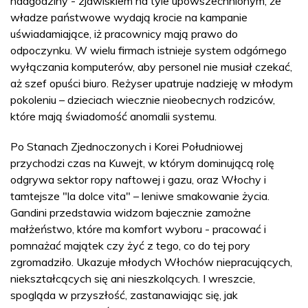
nadgodziny - zjawiskiem na tyle upowszechnionym, że
władze państwowe wydają krocie na kampanie
uświadamiające, iż pracownicy mają prawo do
odpoczynku. W wielu firmach istnieje system odgórnego
wyłączania komputerów, aby personel nie musiał czekać,
aż szef opuści biuro. Reżyser upatruje nadzieję w młodym
pokoleniu – dzieciach wiecznie nieobecnych rodziców,
które mają świadomość anomalii systemu.
Po Stanach Zjednoczonych i Korei Południowej
przychodzi czas na Kuwejt, w którym dominującą rolę
odgrywa sektor ropy naftowej i gazu, oraz Włochy i
tamtejsze "la dolce vita" – leniwe smakowanie życia.
Gandini przedstawia widzom bajecznie zamożne
małżeństwo, które ma komfort wyboru - pracować i
pomnażać majątek czy żyć z tego, co do tej pory
zgromadziło. Ukazuje młodych Włochów niepracujących,
niekształcących się ani nieszkolących. I wreszcie,
spogląda w przyszłość, zastanawiając się, jak