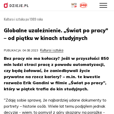
Kultura i sztuka po 1989 roku
Przejdź
do
Globalne uzależnienie. „Świat po pracy”
treści
– od piątku w kinach studyjnych
Kultura i sztuka
PUBLIKACJA: 04.08.2023
Bez pracy nie ma kołaczy? Jeśli w przyszłości 850
mln ludzi straci pracę z powodu automatyzacji,
czy będą żałować, że zaniedbywali życie
prywatne na rzecz kariery? – m.in. te kwestie
rozważa Erik Gandini w filmie „Świat po pracy”,
który w piątek trafia do kin studyjnych.
"Zdaję sobie sprawę, że najbardziej udane dokumenty to
portrety – historie osób. Wiele lat temu podjąłem jednak
decyzję - wiem, to pomysł z góry skazany na porażkę -