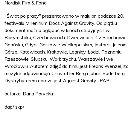
Nordisk Film & Fond.
"Świat po pracy" prezentowano w maju br. podczas 20.
festiwalu Millennium Docs Against Gravity. Od piątku
dokument można oglądać w kinach studyjnych w
Białymstoku, Czechowicach-Dziedzicach, Częstochowie,
Gdańsku, Gdyni, Gorzowie Wielkopolskim, Jastarni, Jeleniej
Górze, Katowicach, Krakowie, Legnicy, Łodzi, Poznaniu,
Rzeszowie, Słupsku, Wałbrzychu, Warszawie i we
Wrocławiu. Autorem zdjęć do filmu jest Fredrik Wenzel, za
muzykę odpowiadają Christoffer Berg i Johan Soderberg.
Dystrybutorem obrazu jest Against Gravity. (PAP)
autorka: Daria Porycka
dap/ skp/