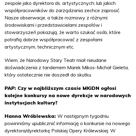
zespole jako dyrektora ds. artystycznych; lub jakich
współpracowników do zarządzania zechce zaprosić.
Nasze obserwacje, a także rozmowy z różnymi
środowiskami i przedstawicielami zespołów i
stowarzyszeń pokazują, że warto szukać osób, które
potrafią dobrze współpracować z zespołami
artystycznym, technicznym etc.
Wiem, że Narodowy Stary Teatr miał nieudane
doświadczenia z tandemem Marek Mikos-Michał Gieleta,
który ostatecznie nie doszedł do skutku.
PAP: Czy w najbliższym czasie MKiDN ogłosi
kolejne konkursy na nowe dyrekcje w narodowych
instytucjach kultury?
Hanna Wróblewska:
W następnym tygodniu
powinniśmy upublicznić informację o konkursie na nowego
dyrektora/dyrektorkę Polskiej Opery Królewskiej. W