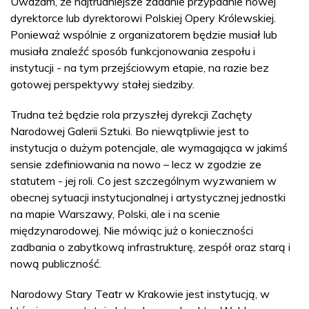
Uważam, że najtrudniejsze zadanie przypadnie nowej
dyrektorce lub dyrektorowi Polskiej Opery Królewskiej.
Ponieważ wspólnie z organizatorem będzie musiał lub
musiała znaleźć sposób funkcjonowania zespołu i
instytucji - na tym przejściowym etapie, na razie bez
gotowej perspektywy stałej siedziby.
Trudna też będzie rola przyszłej dyrekcji Zachęty
Narodowej Galerii Sztuki. Bo niewątpliwie jest to
instytucja o dużym potencjale, ale wymagająca w jakimś
sensie zdefiniowania na nowo – lecz w zgodzie ze
statutem - jej roli. Co jest szczególnym wyzwaniem w
obecnej sytuacji instytucjonalnej i artystycznej jednostki
na mapie Warszawy, Polski, ale i na scenie
międzynarodowej. Nie mówiąc już o konieczności
zadbania o zabytkową infrastrukturę, zespół oraz starą i
nową publiczność.
Narodowy Stary Teatr w Krakowie jest instytucją, w