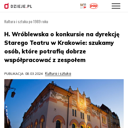
Kultura i sztuka po 1989 roku
Przejdź
do
H. Wróblewska o konkursie na dyrekcję
treści
Starego Teatru w Krakowie: szukamy
osób, które potrafią dobrze
współpracować z zespołem
Kultura i sztuka
PUBLIKACJA: 08.03.2024