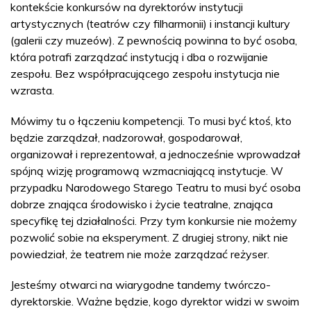
kontekście konkursów na dyrektorów instytucji
artystycznych (teatrów czy filharmonii) i instancji kultury
(galerii czy muzeów). Z pewnością powinna to być osoba,
która potrafi zarządzać instytucją i dba o rozwijanie
zespołu. Bez współpracującego zespołu instytucja nie
wzrasta.
Mówimy tu o łączeniu kompetencji. To musi być ktoś, kto
będzie zarządzał, nadzorował, gospodarował,
organizował i reprezentował, a jednocześnie wprowadzał
spójną wizję programową wzmacniającą instytucje. W
przypadku Narodowego Starego Teatru to musi być osoba
dobrze znająca środowisko i życie teatralne, znająca
specyfikę tej działalności. Przy tym konkursie nie możemy
pozwolić sobie na eksperyment. Z drugiej strony, nikt nie
powiedział, że teatrem nie może zarządzać reżyser.
Jesteśmy otwarci na wiarygodne tandemy twórczo-
dyrektorskie. Ważne będzie, kogo dyrektor widzi w swoim