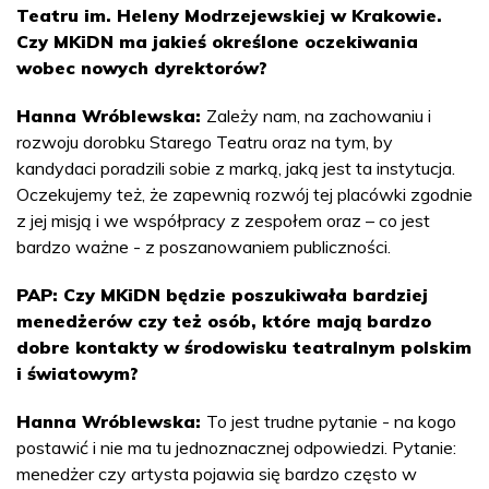
Teatru im. Heleny Modrzejewskiej w Krakowie.
Czy MKiDN ma jakieś określone oczekiwania
wobec nowych dyrektorów?
Hanna Wróblewska:
Zależy nam, na zachowaniu i
rozwoju dorobku Starego Teatru oraz na tym, by
kandydaci poradzili sobie z marką, jaką jest ta instytucja.
Oczekujemy też, że zapewnią rozwój tej placówki zgodnie
z jej misją i we współpracy z zespołem oraz – co jest
bardzo ważne - z poszanowaniem publiczności.
PAP: Czy MKiDN będzie poszukiwała bardziej
menedżerów czy też osób, które mają bardzo
dobre kontakty w środowisku teatralnym polskim
i światowym?
Hanna Wróblewska:
To jest trudne pytanie - na kogo
postawić i nie ma tu jednoznacznej odpowiedzi. Pytanie:
menedżer czy artysta pojawia się bardzo często w