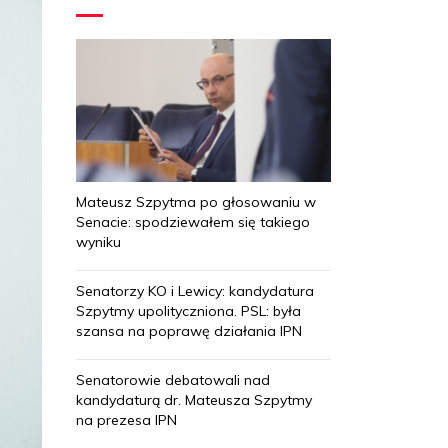
Mateusz Szpytma po głosowaniu w
Senacie: spodziewałem się takiego
wyniku
Senatorzy KO i Lewicy: kandydatura
Szpytmy upolityczniona. PSL: była
szansa na poprawę działania IPN
Senatorowie debatowali nad
kandydaturą dr. Mateusza Szpytmy
na prezesa IPN