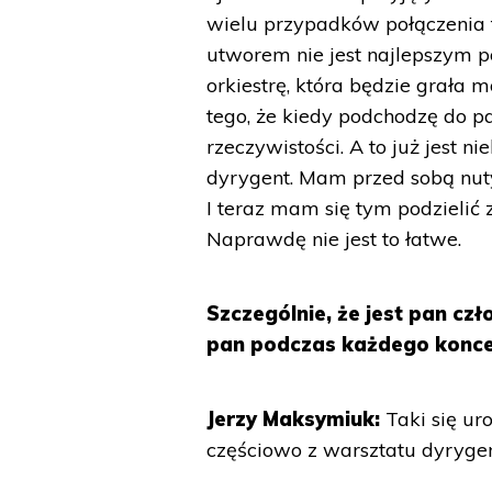
wielu przypadków połączenia 
utworem nie jest najlepszym
orkiestrę, która będzie grał
tego, że kiedy podchodzę do pa
rzeczywistości. A to już jest 
dyrygent. Mam przed sobą nut
I teraz mam się tym podzielić 
Naprawdę nie jest to łatwe.
Szczególnie, że jest pan c
pan podczas każdego koncer
Jerzy Maksymiuk:
Taki się ur
częściowo z warsztatu dyrygenc