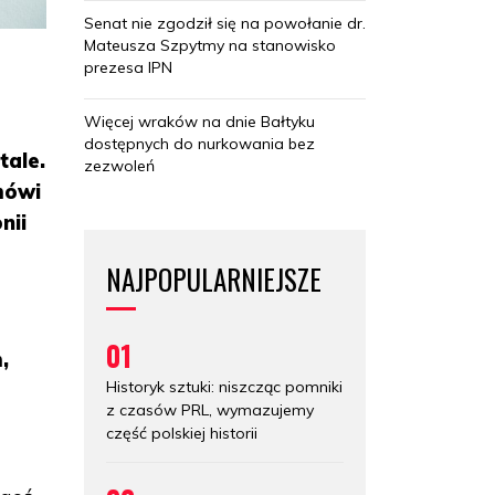
Senat nie zgodził się na powołanie dr.
Mateusza Szpytmy na stanowisko
prezesa IPN
Więcej wraków na dnie Bałtyku
dostępnych do nurkowania bez
tale.
zezwoleń
mówi
nii
NAJPOPULARNIEJSZE
01
,
Historyk sztuki: niszcząc pomniki
z czasów PRL, wymazujemy
część polskiej historii