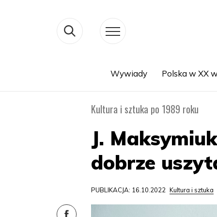
Wywiady
Polska w XX w
Search
Kultura i sztuka po 1989 roku
J. Maksymiuk
dobrze uszyt
PUBLIKACJA: 16.10.2022
Kultura i sztuka