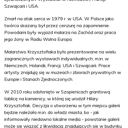
Szwajcarii i USA.
Zmarł na atak serca w 1979 r. w USA. W Polsce jako
twórca skazany był przez cenzurę na zapomnienie.
Powodami były wyjazd malarza na Zachód oraz praca
jego żony w Radiu Wolna Europa.
Malarstwo Krzysztofiaka było prezentowane na wielu
zagranicznych wystawach indywidualnych, m.in. w
Niemczech, Holandii, Francji, USA i Szwajcarii. Prace
artysty znajdują się w muzeach i zbiorach prywatnych w
Europie i Stanach Zjednoczonych.
W 2010 roku odsłonięto w Szopienicach granitową
tablicę na kamienicy, w której się urodził Hilary
Krzysztofiak. Decyzja o utworzeniu w tym miejscu galerii
będzie należała m.in. do władz miasta, bo - jak
informowały niedawno lokalne media - powstanie galerii
może się wiązać z likwidacją znajdujących się w budynku