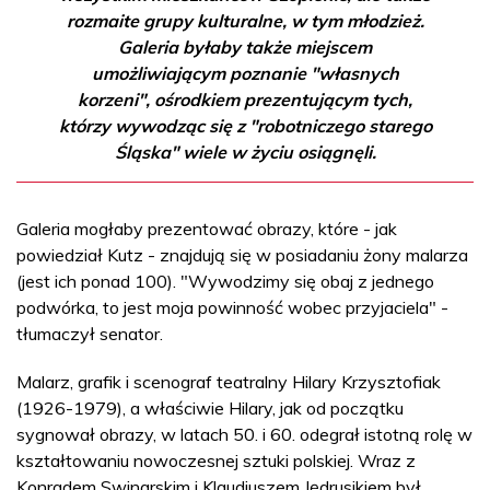
rozmaite grupy kulturalne, w tym młodzież.
Galeria byłaby także miejscem
umożliwiającym poznanie "własnych
korzeni", ośrodkiem prezentującym tych,
którzy wywodząc się z "robotniczego starego
Śląska" wiele w życiu osiągnęli.
Galeria mogłaby prezentować obrazy, które - jak
powiedział Kutz - znajdują się w posiadaniu żony malarza
(jest ich ponad 100). "Wywodzimy się obaj z jednego
podwórka, to jest moja powinność wobec przyjaciela" -
tłumaczył senator.
Malarz, grafik i scenograf teatralny Hilary Krzysztofiak
(1926-1979), a właściwie Hilary, jak od początku
sygnował obrazy, w latach 50. i 60. odegrał istotną rolę w
kształtowaniu nowoczesnej sztuki polskiej. Wraz z
Konradem Swinarskim i Klaudiuszem Jędrusikiem był