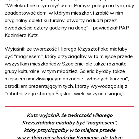
"Wielokrotnie o tym myślałem. Pomysł polega na tym, aby
zaadaptować dom, w którym mieszkał, i zrobić w nim
oryginalny obiekt kulturalny, otwarty na ludzi przez
dwadzieścia cztery godziny na dobę" - powiedział PAP
Kazimierz Kutz.
Wyjaśnił, że twórczość Hilarego Krzysztofiaka miałaby
być "magnesem", który przyciągałby w to miejsce przede
wszystkim mieszkańców Szopienic, ale także rozmaite
grupy kulturalne, w tym młodzież. Galeria byłaby także
miejscem umożliwiającym poznanie "własnych korzeni",
ośrodkiem prezentującym tych, którzy wywodząc się z
"robotniczego starego Śląska" wiele w życiu osiągnęli.
Kutz wyjaśnił, że twórczość Hilarego
Krzysztofiaka miałaby być "magnesem",
który przyciągałby w to miejsce przede
wszystkim mieszkańców Szopienic, ale także