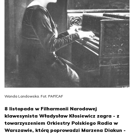
Wanda Landowska. Fot. PAP/CAF
8 listopada w Filharmonii Narodowej
klawesynista Władysław Kłosiewicz zagra - z
towarzyszeniem Orkiestry Polskiego Radia w
Warszawie, którą poprowadzi Marzena Diakun -