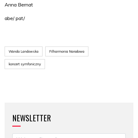
Anna Bernat
abe/ pat/
Wanda Landowska
Filharmonia Narodowa
koncert symfoniczny
NEWSLETTER