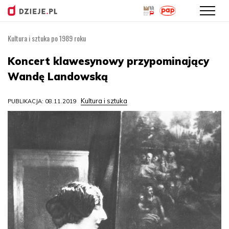
Kultura i sztuka po 1989 roku
Przejdź
do
Koncert klawesynowy przypominający
treści
Wandę Landowską
Kultura i sztuka
PUBLIKACJA: 08.11.2019