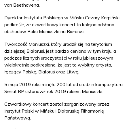
van Beethovena.
Dyrektor Instytutu Polskiego w Mińsku Cezary Karpiński
podkreślił, że czwartkowy koncert to kolejna odsłona
obchodów Roku Moniuszki na Białorusi.
Twórczość Moniuszki, który urodził się na terytorium
dzisiejszej Białorusi, jest bardzo ceniona w tym kraju, a
podczas licznych uroczystości w roku jubileuszowym
wielokrotnie podkreślano, że jest to wybitny artysta,
łączący Polskę, Białoruś oraz Litwę.
5 maja 2019 roku minęło 200 lat od urodzin kompozytora.
Senat RP ustanowił rok 2019 rokiem Moniuszki.
Czwartkowy koncert został zorganizowany przez
Instytut Polski w Mińsku i Białoruską Filharmonię
Państwową.