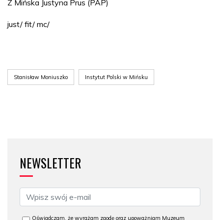
Z Mińska Justyna Prus (PAP)
just/ fit/ mc/
Stanisław Moniuszko
Instytut Polski w Mińsku
NEWSLETTER
Oświadczam, że wyrażam zgodę oraz upoważniam Muzeum