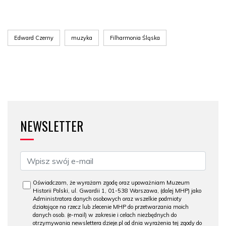
Edward Czerny
muzyka
Filharmonia Śląska
NEWSLETTER
Oświadczam, że wyrażam zgodę oraz upoważniam Muzeum
Historii Polski, ul. Gwardii 1, 01-538 Warszawa, (dalej MHP) jako
Administratora danych osobowych oraz wszelkie podmioty
działające na rzecz lub zlecenie MHP do przetwarzania moich
danych osob. (e-mail) w zakresie i celach niezbędnych do
otrzymywania newslettera dzieje.pl od dnia wyrażenia tej zgody do