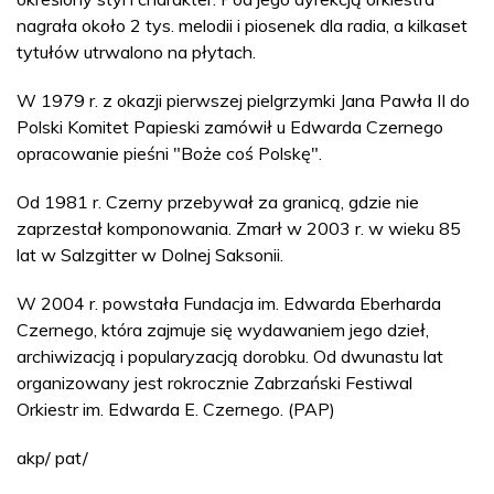
nagrała około 2 tys. melodii i piosenek dla radia, a kilkaset
tytułów utrwalono na płytach.
W 1979 r. z okazji pierwszej pielgrzymki Jana Pawła II do
Polski Komitet Papieski zamówił u Edwarda Czernego
opracowanie pieśni "Boże coś Polskę".
Od 1981 r. Czerny przebywał za granicą, gdzie nie
zaprzestał komponowania. Zmarł w 2003 r. w wieku 85
lat w Salzgitter w Dolnej Saksonii.
W 2004 r. powstała Fundacja im. Edwarda Eberharda
Czernego, która zajmuje się wydawaniem jego dzieł,
archiwizacją i popularyzacją dorobku. Od dwunastu lat
organizowany jest rokrocznie Zabrzański Festiwal
Orkiestr im. Edwarda E. Czernego. (PAP)
akp/ pat/