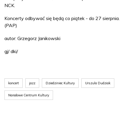
NCK.
Koncerty odbywać się będą co piątek - do 27 sierpnia.
(PAP)
autor: Grzegorz Janikowski
gj/ dki/
koncert
jazz
Dziedziniec Kultury
Urszula Dudziak
Narodowe Centrum Kultury