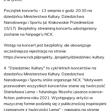
Początek koncertu - 13 sierpnia o godz. 20.30 na
dziedzińcu Ministerstwa Kultury, Dziedzictwa
Narodowego i Sportu (ul. Krakowskie Przedmieście
15/17). Bezpłatny streaming koncertu udostępniony
zostanie na fanpage'u NCK.
Wstęp na koncert jest bezpłatny, ale obowiązuje
wcześniejsza rejestracja na stronie:
https://www.nck.pl/projekty.../projekty/dziedziniec-kultury.
4. "Dziedziniec Kultury" to cykl letnich koncertów na
dziedzińcu Ministerstwa Kultury, Dziedzictwa
Narodowego i Sportu, które organizuje NCK. "Motywem
przewodnim wszystkich koncertów stanie się twórczość
Stanisława Lema – futurologa, filozofa i pisarza science-
fiction, patrona roku 2021. Występujący artyści w
muzycznej formie podzielą się z publicznością inspiracjami
czerpanymi z twórczości Lema" - napisano na stronie