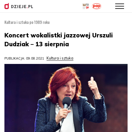
Kultura i sztuka po 1989 roku
Przejdź
do
Koncert wokalistki jazzowej Urszuli
treści
Dudziak – 13 sierpnia
Kultura i sztuka
PUBLIKACJA: 09.08.2021