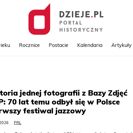
ieku
Rocznice
Postacie
Kalendaria
Artykuły
Przejdź
do
treści
toria jednej fotografii z Bazy Zdjęć
: 70 lat temu odbył się w Polsce
rwszy festiwal jazzowy
.2026
PRL