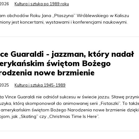
.2026
Kultura i sztuka po 1989 roku
am obchodów Roku Jana „Ptaszyna” Wróblewskiego w Kaliszu
niony jest koncertami, wystawami i konferencjami naukowymi.
ce Guaraldi - jazzman, który nadał
erykańskim świętom Bożego
rodzenia nowe brzmienie
.2025
Kultura i sztuka 1945-1989
ta Vince Guaraldi nie odniósł sukcesu w świecie jazzu. Sławę przyni
zyka, którą skomponował do animowanej serii „Fistaszki”. To takż
 amerykańskim świętom Bożego Narodzenia nowe brzmienie dzięki
jom, jak „Skating” czy „Christmas Time Is Here”.