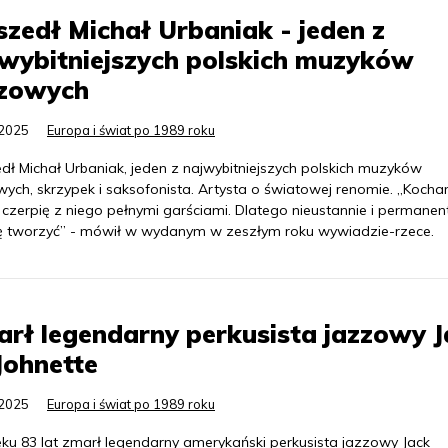
zedł Michał Urbaniak - jeden z
wybitniejszych polskich muzyków
zzowych
.2025
Europa i świat po 1989 roku
dł Michał Urbaniak, jeden z najwybitniejszych polskich muzyków
wych, skrzypek i saksofonista. Artysta o światowej renomie. „Koch
i czerpię z niego pełnymi garściami. Dlatego nieustannie i permanen
 tworzyć” - mówił w wydanym w zeszłym roku wywiadzie-rzece.
rł legendarny perkusista jazzowy J
Johnette
.2025
Europa i świat po 1989 roku
ku 83 lat zmarł legendarny amerykański perkusista jazzowy Jack