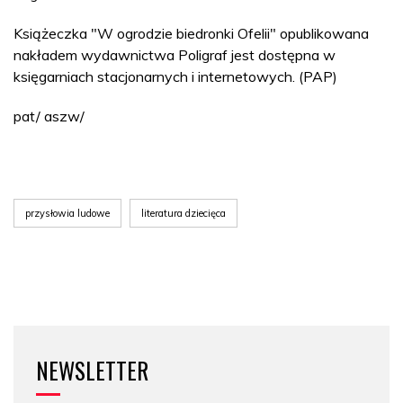
Książeczka "W ogrodzie biedronki Ofelii" opublikowana
nakładem wydawnictwa Poligraf jest dostępna w
księgarniach stacjonarnych i internetowych. (PAP)
pat/ aszw/
przysłowia ludowe
literatura dziecięca
NEWSLETTER