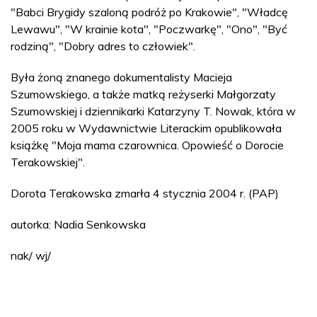
"Babci Brygidy szaloną podróż po Krakowie", "Władcę
Lewawu", "W krainie kota", "Poczwarkę", "Ono", "Być
rodziną", "Dobry adres to człowiek".
Była żoną znanego dokumentalisty Macieja
Szumowskiego, a także matką reżyserki Małgorzaty
Szumowskiej i dziennikarki Katarzyny T. Nowak, która w
2005 roku w Wydawnictwie Literackim opublikowała
książkę "Moja mama czarownica. Opowieść o Dorocie
Terakowskiej".
Dorota Terakowska zmarła 4 stycznia 2004 r. (PAP)
autorka: Nadia Senkowska
nak/ wj/