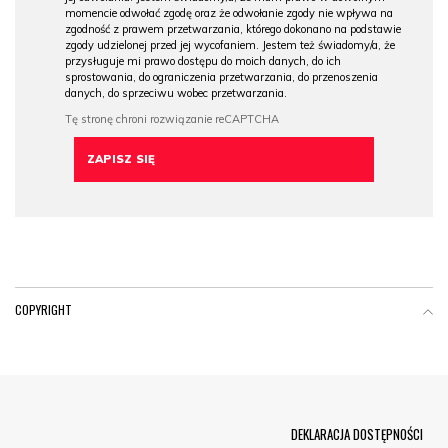
momencie odwołać zgodę oraz że odwołanie zgody nie wpływa na
zgodność z prawem przetwarzania, którego dokonano na podstawie
zgody udzielonej przed jej wycofaniem. Jestem też świadomy/a, że
przysługuje mi prawo dostępu do moich danych, do ich
sprostowania, do ograniczenia przetwarzania, do przenoszenia
danych, do sprzeciwu wobec przetwarzania.
COPYRIGHT
Menu Footer
DEKLARACJA DOSTĘPNOŚCI