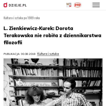
Kultura i sztuka po 1989 roku
Przejdź
do
L. Zienkiewicz-Kurek: Dorota
treści
Terakowska nie robiła z dziennikarstwa
filozofii
Kultura i sztuka
PUBLIKACJA: 30.08.2018