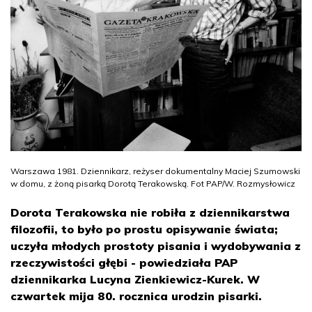
Warszawa 1981. Dziennikarz, reżyser dokumentalny Maciej Szumowski
w domu, z żoną pisarką Dorotą Terakowską. Fot PAP/W. Rozmysłowicz
Dorota Terakowska nie robiła z dziennikarstwa
filozofii, to było po prostu opisywanie świata;
uczyła młodych prostoty pisania i wydobywania z
rzeczywistości głębi - powiedziała PAP
dziennikarka Lucyna Zienkiewicz-Kurek. W
czwartek mija 80. rocznica urodzin pisarki.