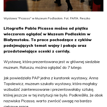
Wystawa "Picasso" w Muzeum Podlaskim. Fot. PAP/A. Reszko
Litografie Pabla Picassa można od piątku
wieczorem oglądać w Muzeum Podlaskim w
Białymstoku. To prace pochodzące z cyklów
podejmujących temat wojny i pokoju oraz
przedstawiające scenki z corridy.
Wystawę, która prezentowana jest w głównej siedzibie
muzeum, Ratuszu, można oglądać do 7 lutego.
Jak powiedziała PAP jedna z kuratorek wystawy, Anna
Topolewicz, muzeum szukało wystawy, która mogłaby
wzbudzić zainteresowanie i prezentowałaby sztukę,
której jeszcze w tej instytucji nie było. Podkreśliła, że obok
nazwiska Picassa, warto zwrócić uwagę na bardzo
ciekawe prace.