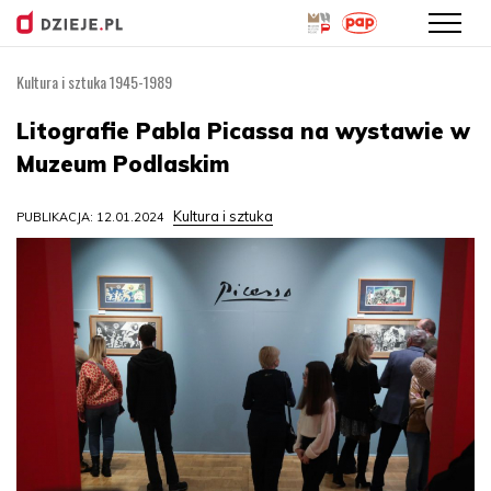
Kultura i sztuka 1945-1989
Przejdź
do
Litografie Pabla Picassa na wystawie w
treści
Muzeum Podlaskim
Kultura i sztuka
PUBLIKACJA: 12.01.2024