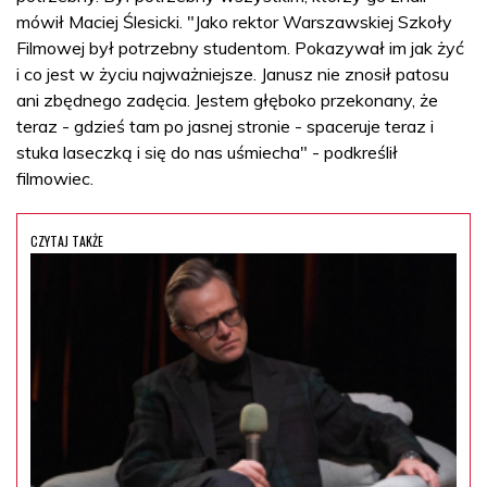
mówił Maciej Ślesicki. "Jako rektor Warszawskiej Szkoły
Filmowej był potrzebny studentom. Pokazywał im jak żyć
i co jest w życiu najważniejsze. Janusz nie znosił patosu
ani zbędnego zadęcia. Jestem głęboko przekonany, że
teraz - gdzieś tam po jasnej stronie - spaceruje teraz i
stuka laseczką i się do nas uśmiecha" - podkreślił
filmowiec.
CZYTAJ TAKŻE