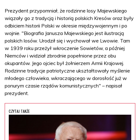
Prezydent przypomniał, że rodzinne losy Majewskiego
wiązały go z tradycją i historią polskich Kresów oraz były
odbiciem historii Polski w okresie międzywojennym i po
wojnie. "Biografia Janusza Majewskiego jest ilustracją
polskich losów. Urodził się i wychował we Lwowie. Tam
w 1939 roku przeżył wkroczenie Sowietów, a później
Niemców i widział zbrodnie popełnione przez obu
okupantów. Jego ojciec był żołnierzem Armii Krajowej.
Rodzinne tradycje patriotyczne ukształtowały myślenie
młodego człowieka, wkraczającego w dorosłość już w
ponurym czasie rządów komunistycznych" – napisał
prezydent.
CZYTAJ TAKŻE