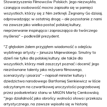
Stowarzyszenia Filmowców Polskich. Jego niezwykła,
czarująca osobowość mocno zapisała się w pamięci
wszystkich, którzy się z Nim zetknęli. Żegnamy Go dzisiaj,
odprowadzając w ostatnią drogę – ale pozostanie z nami
na zawsze jako wielka postać polskiej kultury,
nieprzerwanie inspirująca i zapraszająca do twórczego
myślenia" – podkreślił prezydent.
"Z głębokim żalem przyjąłem wiadomość o odejściu
wybitnego artysty – Janusza Majewskiego. Smutny to
dzień nie tylko dla polskiej kultury, ale także dla
wszystkich, którzy mieli zaszczyt poznać i docenić Jego
niezrównane talenty jako reżysera filmowego,
scenarzysty i pisarza" – napisał minister kultury i
dziedzictwa narodowego Bartłomiej Sienkiewicz w liście
odczytanym na czwartkowej uroczystości pogrzebowej
przez podsekretarz stanu w MKiDN Martę Cienkowską.
"Jego działalność jako obrońcy wolności słowa i przekazu
artystycznego, na zawsze wpisała się w historię