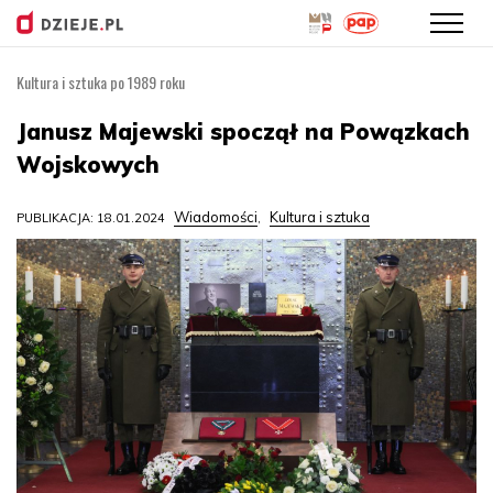
Kultura i sztuka po 1989 roku
Przejdź
do
Janusz Majewski spoczął na Powązkach
treści
Wojskowych
Wiadomości
Kultura i sztuka
PUBLIKACJA: 18.01.2024
,