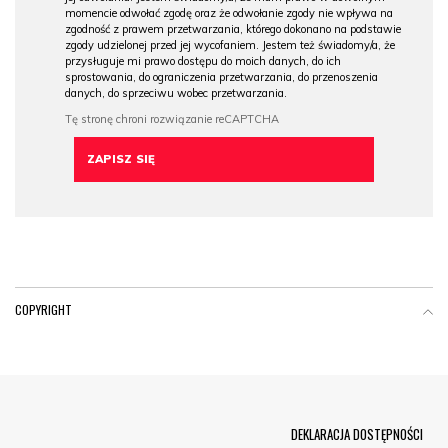
momencie odwołać zgodę oraz że odwołanie zgody nie wpływa na
zgodność z prawem przetwarzania, którego dokonano na podstawie
zgody udzielonej przed jej wycofaniem. Jestem też świadomy/a, że
przysługuje mi prawo dostępu do moich danych, do ich
sprostowania, do ograniczenia przetwarzania, do przenoszenia
danych, do sprzeciwu wobec przetwarzania.
COPYRIGHT
Menu Footer
DEKLARACJA DOSTĘPNOŚCI