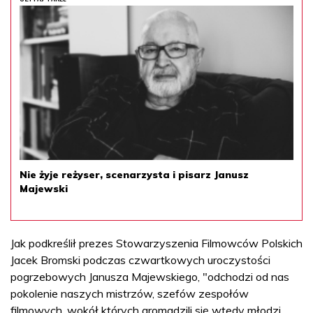
Nie żyje reżyser, scenarzysta i pisarz Janusz
Majewski
Jak podkreślił prezes Stowarzyszenia Filmowców Polskich
Jacek Bromski podczas czwartkowych uroczystości
pogrzebowych Janusza Majewskiego, "odchodzi od nas
pokolenie naszych mistrzów, szefów zespołów
filmowych, wokół których gromadzili się wtedy młodzi