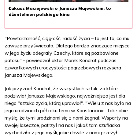
Łukasz Maciejewski o Januszu Majewskim: to
dżentelmen polskiego kina
"Powtarzalność, ciągłość, radość życia – to jest to, co mu
zawsze przyświecało. Dlatego bardzo znaczące miejsce
w jego życiu odegrały Czechy, które są pozbawione
patosu" - powiedział aktor Marek Kondrat podczas
czwartkowych uroczystości pogrzebowych reżysera
Janusza Majewskiego.
Jak przyznał Kondrat, że wszystkich sztuk, za które
podziwiał Janusza Majewskiego, najważniejsza jest dla
niego "sztuka życia, którą uprawiał". "Wielu z nas było na
jego urodzinach pół roku temu w Konstancinie. Tak sobie
myślę, że tymi urodzinami się z nami żegnał. Wsparty na
swojej laseczce, patrzył na nas i jakaś tam szufladka
wychodziła z jego myśli, jakie chwile z nami przeżył.