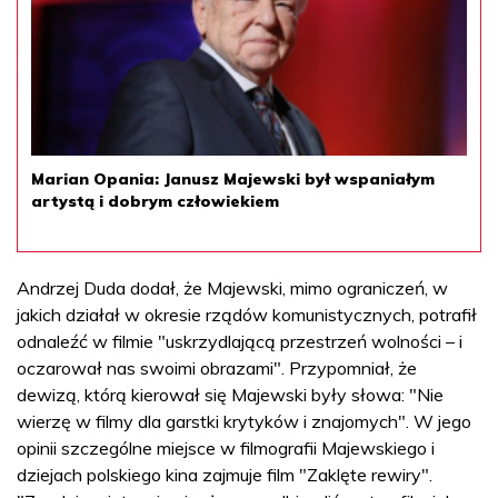
Marian Opania: Janusz Majewski był wspaniałym
artystą i dobrym człowiekiem
Andrzej Duda dodał, że Majewski, mimo ograniczeń, w
jakich działał w okresie rządów komunistycznych, potrafił
odnaleźć w filmie "uskrzydlającą przestrzeń wolności – i
oczarował nas swoimi obrazami". Przypomniał, że
dewizą, którą kierował się Majewski były słowa: "Nie
wierzę w filmy dla garstki krytyków i znajomych". W jego
opinii szczególne miejsce w filmografii Majewskiego i
dziejach polskiego kina zajmuje film "Zaklęte rewiry".