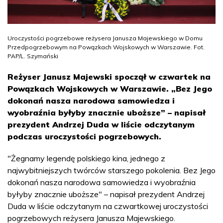
Uroczystości pogrzebowe reżysera Janusza Majewskiego w Domu
Przedpogrzebowym na Powązkach Wojskowych w Warszawie. Fot.
PAP/L. Szymański
Reżyser Janusz Majewski spoczął w czwartek na
Powązkach Wojskowych w Warszawie. „Bez Jego
dokonań nasza narodowa samowiedza i
wyobraźnia byłyby znacznie uboższe” – napisał
prezydent Andrzej Duda w liście odczytanym
podczas uroczystości pogrzebowych.
"Żegnamy legendę polskiego kina, jednego z
najwybitniejszych twórców starszego pokolenia. Bez Jego
dokonań nasza narodowa samowiedza i wyobraźnia
byłyby znacznie uboższe" – napisał prezydent Andrzej
Duda w liście odczytanym na czwartkowej uroczystości
pogrzebowych reżysera Janusza Majewskiego.