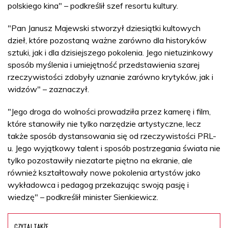
polskiego kina" – podkreślił szef resortu kultury.
"Pan Janusz Majewski stworzył dziesiątki kultowych
dzieł, które pozostaną ważne zarówno dla historyków
sztuki, jak i dla dzisiejszego pokolenia. Jego nietuzinkowy
sposób myślenia i umiejętność przedstawienia szarej
rzeczywistości zdobyły uznanie zarówno krytyków, jak i
widzów" – zaznaczył.
"Jego droga do wolności prowadziła przez kamerę i film,
które stanowiły nie tylko narzędzie artystyczne, lecz
także sposób dystansowania się od rzeczywistości PRL-
u. Jego wyjątkowy talent i sposób postrzegania świata nie
tylko pozostawiły niezatarte piętno na ekranie, ale
również kształtowały nowe pokolenia artystów jako
wykładowca i pedagog przekazując swoją pasję i
wiedzę" – podkreślił minister Sienkiewicz.
CZYTAJ TAKŻE