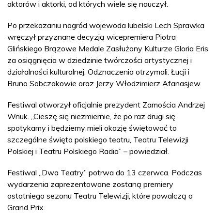
aktorów i aktorki, od których wiele się nauczył.
Po przekazaniu nagród wojewoda lubelski Lech Sprawka
wręczył przyznane decyzją wicepremiera Piotra
Glińskiego Brązowe Medale Zasłużony Kulturze Gloria Eris
za osiągnięcia w dziedzinie twórczości artystycznej i
działalności kulturalnej. Odznaczenia otrzymali: Łucji i
Bruno Sobczakowie oraz Jerzy Włodzimierz Afanasjew.
Festiwal otworzył oficjalnie prezydent Zamościa Andrzej
Wnuk. „Cieszę się niezmiernie, że po raz drugi się
spotykamy i będziemy mieli okazję świętować to
szczególne święto polskiego teatru, Teatru Telewizji
Polskiej i Teatru Polskiego Radia” – powiedział.
Festiwal „Dwa Teatry” potrwa do 13 czerwca. Podczas
wydarzenia zaprezentowane zostaną premiery
ostatniego sezonu Teatru Telewizji, które powalczą o
Grand Prix.