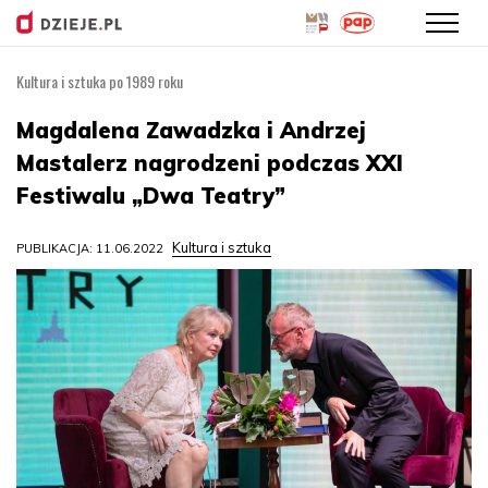
Kultura i sztuka po 1989 roku
Przejdź
do
Magdalena Zawadzka i Andrzej
treści
Mastalerz nagrodzeni podczas XXI
Festiwalu „Dwa Teatry”
Kultura i sztuka
PUBLIKACJA: 11.06.2022