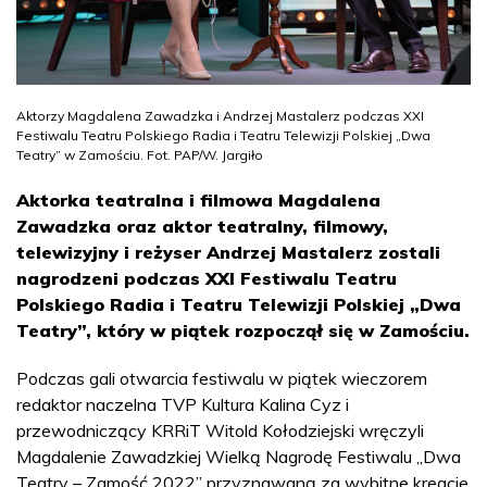
Aktorzy Magdalena Zawadzka i Andrzej Mastalerz podczas XXI
Festiwalu Teatru Polskiego Radia i Teatru Telewizji Polskiej „Dwa
Teatry” w Zamościu. Fot. PAP/W. Jargiło
Aktorka teatralna i filmowa Magdalena
Zawadzka oraz aktor teatralny, filmowy,
telewizyjny i reżyser Andrzej Mastalerz zostali
nagrodzeni podczas XXI Festiwalu Teatru
Polskiego Radia i Teatru Telewizji Polskiej „Dwa
Teatry”, który w piątek rozpoczął się w Zamościu.
Podczas gali otwarcia festiwalu w piątek wieczorem
redaktor naczelna TVP Kultura Kalina Cyz i
przewodniczący KRRiT Witold Kołodziejski wręczyli
Magdalenie Zawadzkiej Wielką Nagrodę Festiwalu „Dwa
Teatry – Zamość 2022” przyznawaną za wybitne kreacje