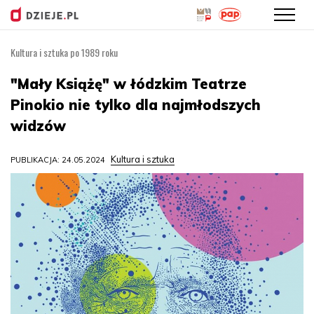
Kultura i sztuka po 1989 roku
Przejdź
do
"Mały Książę" w łódzkim Teatrze
treści
Pinokio nie tylko dla najmłodszych
widzów
Kultura i sztuka
PUBLIKACJA: 24.05.2024