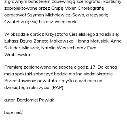
z głównym bohaterem zapewniają scenografia i kostiumy
zaprojektowane przez Grupę Mixer. Choreografię
opracował Szymon Michniewicz-Sowa, a reżyserią
świateł zajął się Łukasz Wieczorek.
W obsadzie oprócz Krzysztofa Ciesielskiego znaleźli się:
Łukasz Bzura, Żaneta Małkowska, Hanna Matusiak, Anna
Sztuder-Mieszek, Natalia Wieciech oraz Ewa
Wróblewska.
Premierę zaplanowano na sobotę o godz. 17. Do końca
maja spektakl zobaczyć będzie można siedmiokrotnie.
Przedstawienie powstało z myślą o widzach od
dziesiątego roku życia. (PAP)
autor: Bartłomiej Pawlak
bap/ miś/