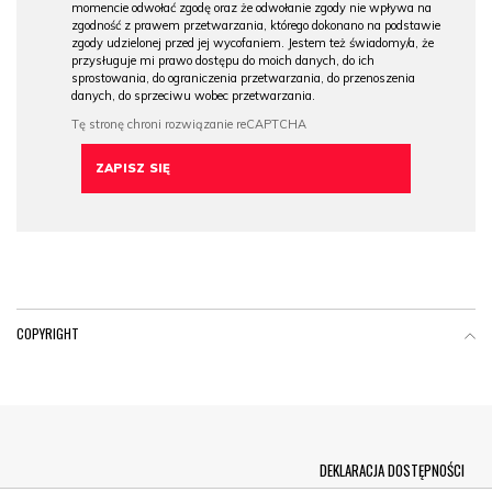
momencie odwołać zgodę oraz że odwołanie zgody nie wpływa na
zgodność z prawem przetwarzania, którego dokonano na podstawie
zgody udzielonej przed jej wycofaniem. Jestem też świadomy/a, że
przysługuje mi prawo dostępu do moich danych, do ich
sprostowania, do ograniczenia przetwarzania, do przenoszenia
danych, do sprzeciwu wobec przetwarzania.
COPYRIGHT
Menu Footer
DEKLARACJA DOSTĘPNOŚCI