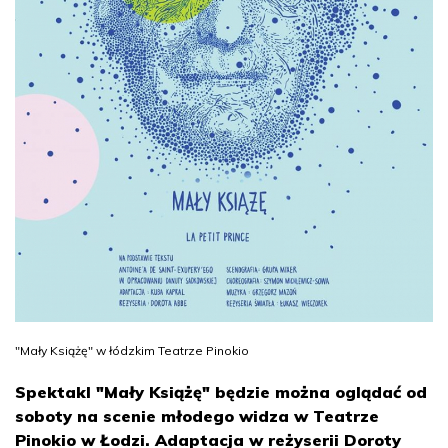
"Mały Książę" w łódzkim Teatrze Pinokio
Spektakl "Mały Książę" będzie można oglądać od
soboty na scenie młodego widza w Teatrze
Pinokio w Łodzi. Adaptacja w reżyserii Doroty