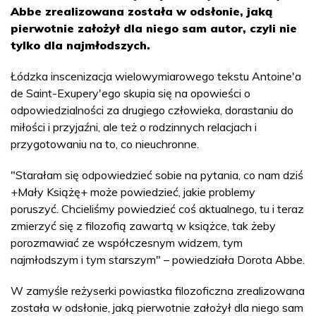
Abbe zrealizowana została w odsłonie, jaką
pierwotnie założył dla niego sam autor, czyli nie
tylko dla najmłodszych.
Łódzka inscenizacja wielowymiarowego tekstu Antoine'a
de Saint-Exupery'ego skupia się na opowieści o
odpowiedzialności za drugiego człowieka, dorastaniu do
miłości i przyjaźni, ale też o rodzinnych relacjach i
przygotowaniu na to, co nieuchronne.
"Starałam się odpowiedzieć sobie na pytania, co nam dziś
+Mały Książę+ może powiedzieć, jakie problemy
poruszyć. Chcieliśmy powiedzieć coś aktualnego, tu i teraz
zmierzyć się z filozofią zawartą w książce, tak żeby
porozmawiać ze współczesnym widzem, tym
najmłodszym i tym starszym" – powiedziała Dorota Abbe.
W zamyśle reżyserki powiastka filozoficzna zrealizowana
została w odsłonie, jaką pierwotnie założył dla niego sam