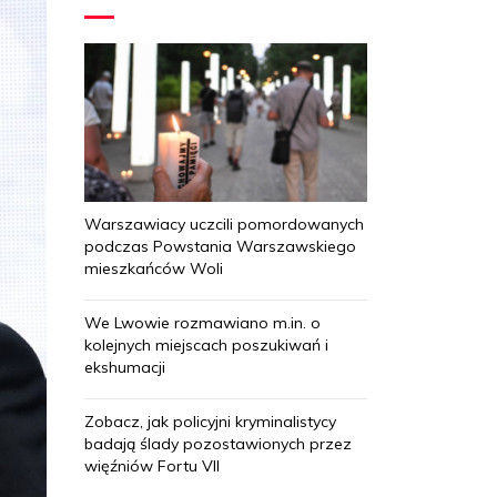
Warszawiacy uczcili pomordowanych
podczas Powstania Warszawskiego
mieszkańców Woli
We Lwowie rozmawiano m.in. o
kolejnych miejscach poszukiwań i
ekshumacji
Zobacz, jak policyjni kryminalistycy
badają ślady pozostawionych przez
więźniów Fortu VII