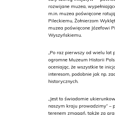
rozwijane muzea, wypełniające 
m.in. muzea poświęcone ratuj
Pileckiemu, Żołnierzom Wyklęty
muzea poświęcone Józefowi Pił
Wyszyńskiemu.
„Po raz pierwszy od wielu la
ogromne Muzeum Historii Polski
oceniając, że wszystkie te ini
interesom, podobnie jak np. 
historycznych.
„Jest to świadomie ukierunkow
naszym kraju prowadzimy” – po
terenem zmagań, także za gran