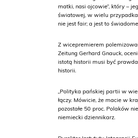
matki, nasi ojcowie”, który – j
światowej, w wielu przypadkac
nie jest fair; a jest to świadom
Z wicepremierem polemizował 
Zeitung Gerhard Gnauck, oceniaj
istotą historii musi być prawda
historii.
„Polityka pańskiej partii w wi
łączy. Mówicie, że macie w kraj
pozostałe 50 proc. Polaków nie
niemiecki dziennikarz.