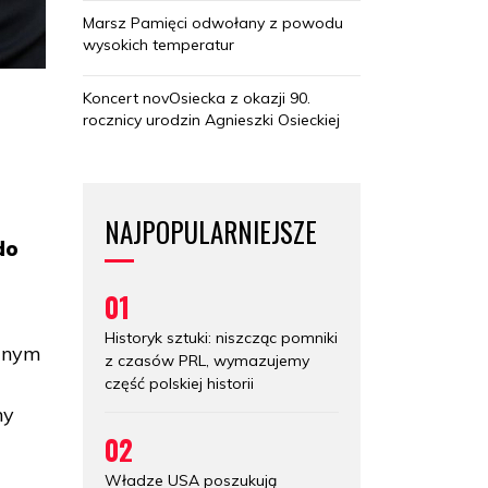
Marsz Pamięci odwołany z powodu
wysokich temperatur
Koncert novOsiecka z okazji 90.
rocznicy urodzin Agnieszki Osieckiej
NAJPOPULARNIEJSZE
do
01
Historyk sztuki: niszcząc pomniki
ednym
z czasów PRL, wymazujemy
część polskiej historii
ny
02
Władze USA poszukują