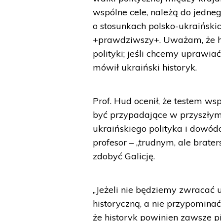
wspólne cele, należą do jedne
o stosunkach polsko-ukraińskic
+prawdziwszy+. Uważam, że hi
polityki; jeśli chcemy uprawiać
mówił ukraiński historyk.
Prof. Hud ocenił, że testem ws
być przypadające w przyszłym 
ukraińskiego polityka i dowó
profesor – „trudnym, ale brat
zdobyć Galicję.
„Jeżeli nie będziemy zwracać
historyczną, a nie przypominać
że historyk powinien zawsze pi