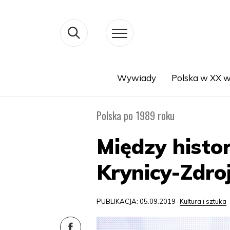
Wywiady
Polska w XX w
Search
Polska po 1989 roku
Między histor
Krynicy-Zdro
PUBLIKACJA: 05.09.2019
Kultura i sztuka