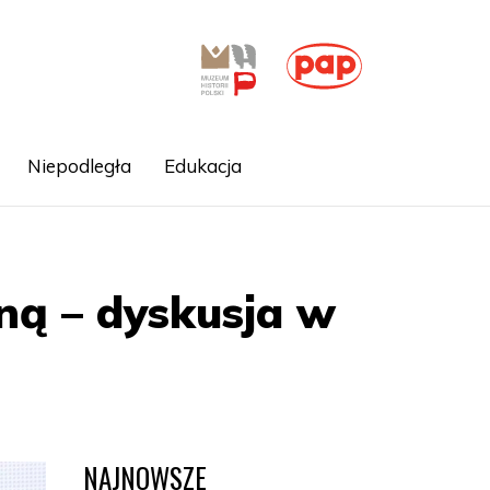
Niepodległa
Edukacja
zną – dyskusja w
NAJNOWSZE