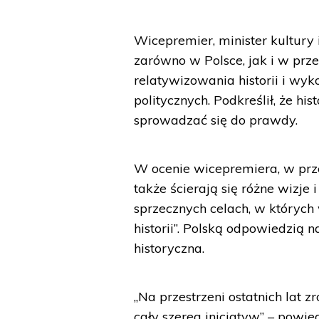
Wicepremier, minister kultury
zarówno w Polsce, jak i w pr
relatywizowania historii i wyk
politycznych. Podkreślił, że hi
sprowadzać się do prawdy.
W ocenie wicepremiera, w prz
także ścierają się różne wizje i 
sprzecznych celach, w których
historii”. Polską odpowiedzią n
historyczna.
„Na przestrzeni ostatnich lat z
cały szereg inicjatyw” – powie