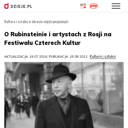
Kultura i sztuka w okresie międzywojennym
Przejdź
do
O Rubinsteinie i artystach z Rosji na
treści
Festiwalu Czterech Kultur
Kultura i sztuka
AKTUALIZACJA: 19.07.2016, PUBLIKACJA: 18.09.2012