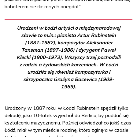
bohaterem niezliczonych anegdot”.
Urodzeni w Łodzi artyści o międzynarodowej
sławie to m.in.: pianista Artur Rubinstein
(1887-1982), kompozytor Aleksander
Tansman (1897-1986) i dyrygent Paweł
Klecki (1900-1973). Wszyscy trzej pochodzili
z rodzin o żydowskich korzeniach. W Łodzi
urodziła się również kompozytorka i
skrzypaczka Grażyna Bacewicz (1909-
1969).
Urodzony w 1887 roku, w Łodzi Rubinstein spędził tylko
dekadę; jako 10-latek wyjechał do Berlina, by poddać się
kształceniu muzycznemu. Później odwiedzał co jakiś czas
Łódź, miał w tym mieście rodzinę, która zginęła w czasie