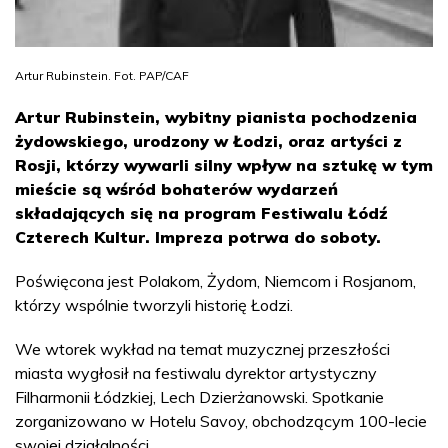
Artur Rubinstein. Fot. PAP/CAF
Artur Rubinstein, wybitny pianista pochodzenia
żydowskiego, urodzony w Łodzi, oraz artyści z
Rosji, którzy wywarli silny wpływ na sztukę w tym
mieście są wśród bohaterów wydarzeń
składających się na program Festiwalu Łódź
Czterech Kultur. Impreza potrwa do soboty.
Poświęcona jest Polakom, Żydom, Niemcom i Rosjanom,
którzy wspólnie tworzyli historię Łodzi.
We wtorek wykład na temat muzycznej przeszłości
miasta wygłosił na festiwalu dyrektor artystyczny
Filharmonii Łódzkiej, Lech Dzierżanowski. Spotkanie
zorganizowano w Hotelu Savoy, obchodzącym 100-lecie
swojej działalności.