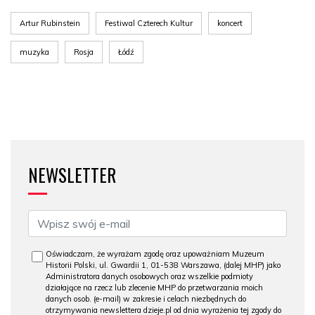
Artur Rubinstein
Festiwal Czterech Kultur
koncert
muzyka
Rosja
Łódź
NEWSLETTER
Oświadczam, że wyrażam zgodę oraz upoważniam Muzeum
Historii Polski, ul. Gwardii 1, 01-538 Warszawa, (dalej MHP) jako
Administratora danych osobowych oraz wszelkie podmioty
działające na rzecz lub zlecenie MHP do przetwarzania moich
danych osob. (e-mail) w zakresie i celach niezbędnych do
otrzymywania newslettera dzieje.pl od dnia wyrażenia tej zgody do