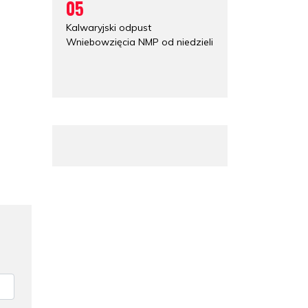
05
Kalwaryjski odpust
Wniebowzięcia NMP od niedzieli