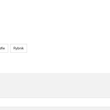
afie
Rybnik