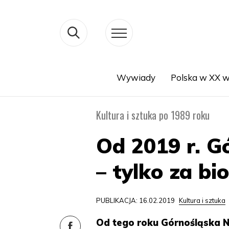
Wywiady
Polska w XX w
Search
Kultura i sztuka po 1989 roku
Od 2019 r. G
– tylko za bi
PUBLIKACJA: 16.02.2019
Kultura i sztuka
Od tego roku Górnośląska N