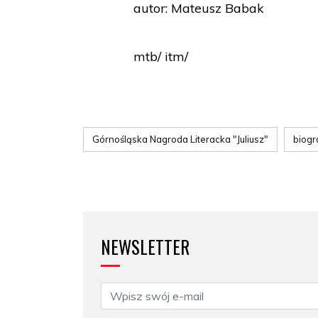
autor: Mateusz Babak
mtb/ itm/
Górnośląska Nagroda Literacka "Juliusz"
biogr
NEWSLETTER