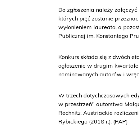
Do zgłoszenia należy załączyć 
których pięć zostanie przezna
wyłonieniem laureata, a pozos
Publicznej im. Konstantego Pr
Konkurs składa się z dwóch eta
ogłoszenie w drugim kwartale
nominowanych autorów i wręc
W trzech dotychczasowych edyc
w przestrzeń" autorstwa Małgo
Rechnitz. Austriackie rozlicze
Rybickiego (2018 r.). (PAP)