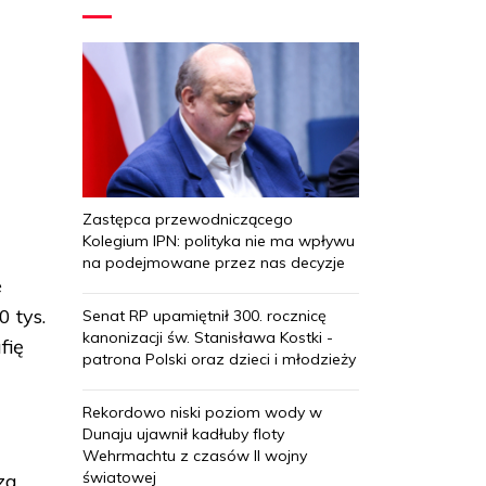
Zastępca przewodniczącego
Kolegium IPN: polityka nie ma wpływu
na podejmowane przez nas decyzje
e
 tys.
Senat RP upamiętnił 300. rocznicę
kanonizacji św. Stanisława Kostki -
fię
patrona Polski oraz dzieci i młodzieży
Rekordowo niski poziom wody w
Dunaju ujawnił kadłuby floty
Wehrmachtu z czasów II wojny
światowej
za