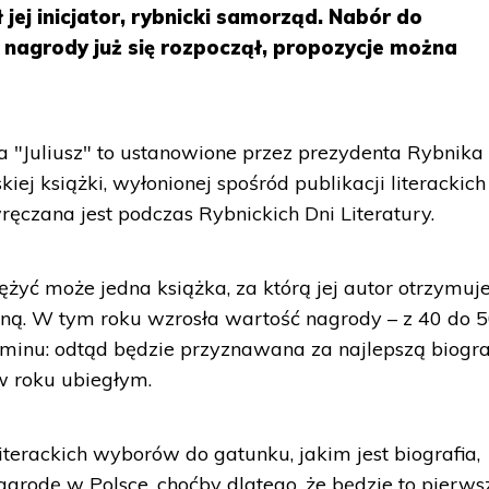
jej inicjator, rybnicki samorząd. Nabór do
i nagrody już się rozpoczął, propozycje można
 "Juliusz" to ustanowione przez prezydenta Rybnika
kiej książki, wyłonionej spośród publikacji literackich
ęczana jest podczas Rybnickich Dni Literatury.
żyć może jedna książka, za którą jej autor otrzymuj
żną. W tym roku wzrosła wartość nagrody – z 40 do 50
laminu: odtąd będzie przyznawana za najlepszą biogra
w roku ubiegłym.
terackich wyborów do gatunku, jakim jest biografia,
grodę w Polsce, choćby dlatego, że będzie to pierws