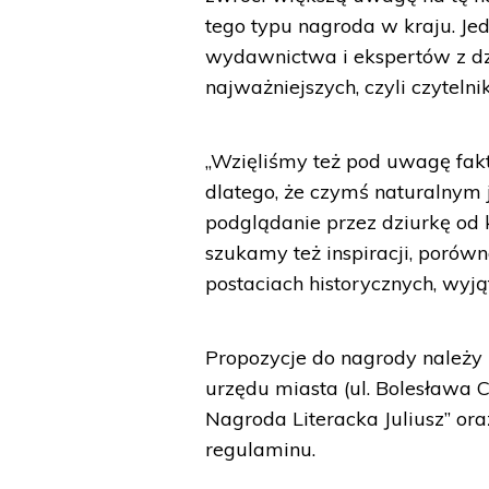
tego typu nagroda w kraju. Jed
wydawnictwa i ekspertów z dzi
najważniejszych, czyli czyteln
„Wzięliśmy też pod uwagę fakt,
dlatego, że czymś naturalnym 
podglądanie przez dziurkę od k
szukamy też inspiracji, porów
postaciach historycznych, wyją
Propozycje do nagrody należy 
urzędu miasta (ul. Bolesława 
Nagroda Literacka Juliusz” or
regulaminu.