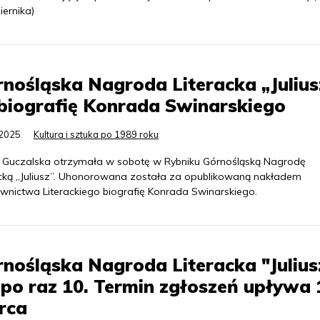
iernika)
nośląska Nagroda Literacka „Julius
biografię Konrada Swinarskiego
.2025
Kultura i sztuka po 1989 roku
 Guczalska otrzymała w sobotę w Rybniku Górnośląską Nagrodę
acką „Juliusz”. Uhonorowana została za opublikowaną nakładem
nictwa Literackiego biografię Konrada Swinarskiego.
nośląska Nagroda Literacka "Julius
 po raz 10. Termin zgłoszeń upływa 
rca