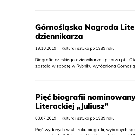
Górnośląska Nagroda Liter
dziennikarza
19.10.2019
Kultura i sztuka po 1989 roku
Biografia czeskiego dziennikarza i pisarza pt. 
została w sobotę w Rybniku wyróżniona Górnośląs
Pięć biografii nominowan
Literackiej „Juliusz”
03.07.2019
Kultura i sztuka po 1989 roku
Pięć wydanych w ub. roku biografii, wybranych s