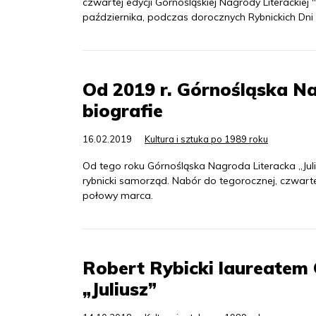
czwartej edycji Górnośląskiej Nagrody Literackie
października, podczas dorocznych Rybnickich Dni L
Od 2019 r. Górnośląska Nag
biografie
16.02.2019
Kultura i sztuka po 1989 roku
Od tego roku Górnośląska Nagroda Literacka „Juliu
rybnicki samorząd. Nabór do tegorocznej, czwarte
połowy marca.
Robert Rybicki laureatem 
„Juliusz”