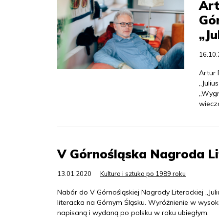
Ar
Gór
„Ju
16.10
Artur
„Juliu
„Wygn
wieczo
V Górnośląska Nagroda Lit
13.01.2020
Kultura i sztuka po 1989 roku
Nabór do V Górnośląskiej Nagrody Literackiej „Ju
literacka na Górnym Śląsku. Wyróżnienie w wysokoś
napisaną i wydaną po polsku w roku ubiegłym.