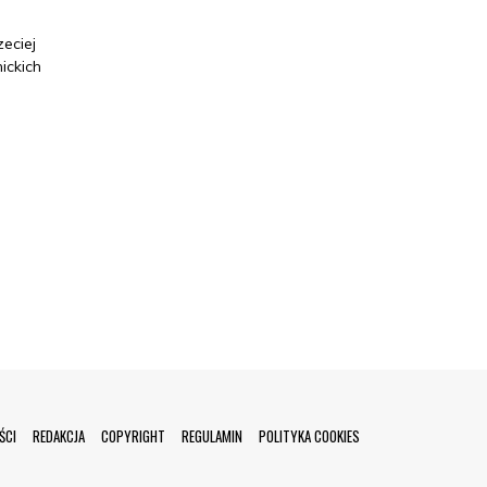
eciej
ickich
ŚCI
REDAKCJA
COPYRIGHT
REGULAMIN
POLITYKA COOKIES