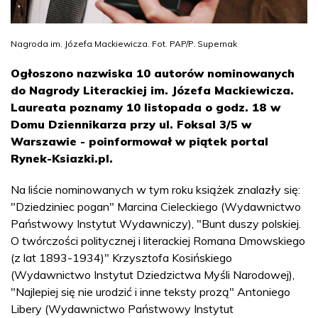
Nagroda im. Józefa Mackiewicza. Fot. PAP/P. Supernak
Ogłoszono nazwiska 10 autorów nominowanych
do Nagrody Literackiej im. Józefa Mackiewicza.
Laureata poznamy 10 listopada o godz. 18 w
Domu Dziennikarza przy ul. Foksal 3/5 w
Warszawie - poinformował w piątek portal
Rynek-Ksiazki.pl.
Na liście nominowanych w tym roku książek znalazły się:
"Dziedziniec pogan" Marcina Cieleckiego (Wydawnictwo
Państwowy Instytut Wydawniczy), "Bunt duszy polskiej.
O twórczości politycznej i literackiej Romana Dmowskiego
(z lat 1893-1934)" Krzysztofa Kosińskiego
(Wydawnictwo Instytut Dziedzictwa Myśli Narodowej),
"Najlepiej się nie urodzić i inne teksty prozą" Antoniego
Libery (Wydawnictwo Państwowy Instytut