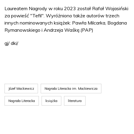
Laureatem Nagrody w roku 2023 został Rafał Wojasiński
za powieść "Tefil". Wyróżniono także autorów trzech
innych nominowanych książek: Pawła Milcarka, Bogdana
Rymanowskiego i Andrzeja Waśkę.(PAP)
gj/ dki/
Józef Mackiewicz
Nagroda Literacka im. Mackiewicza
Nagroda Literacka
książka
literatura