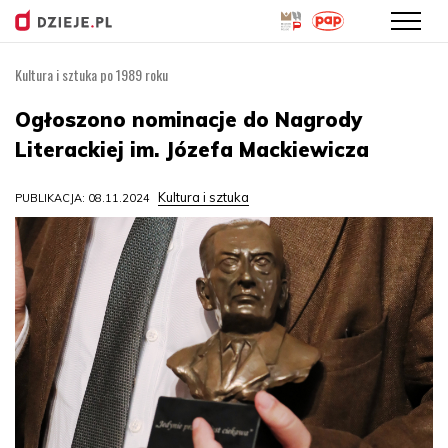
Kultura i sztuka po 1989 roku
Przejdź
do
Ogłoszono nominacje do Nagrody
treści
Literackiej im. Józefa Mackiewicza
Kultura i sztuka
PUBLIKACJA: 08.11.2024