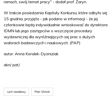
ramach, swój temat pracy" - dodał prof. Żaryn.
W trakcie posiedzenia Kapituły Konkursu, które odbyło się
15 grudnia, przyjęto - jak podano w informacji - że jej
członkowie będą indywidualnie wnioskować do dyrektora
IDMN lub jego zastępców o wszczęcie procedury
wydawniczej dla wyróżniających się prac o dużych
walorach badawczych i naukowych. (PAP)
autor: Anna Kondek-Dyoniziak
akn/ pat/
ruch narodowy
Piotr Gliński