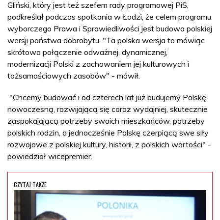
Gliński, który jest też szefem rady programowej PiS,
podkreślał podczas spotkania w Łodzi, że celem programu
wyborczego Prawa i Sprawiedliwości jest budowa polskiej
wersji państwa dobrobytu. "Ta polska wersja to mówiąc
skrótowo połączenie odważnej, dynamicznej,
modernizacji Polski z zachowaniem jej kulturowych i
tożsamościowych zasobów" - mówił.
"Chcemy budować i od czterech lat już budujemy Polskę
nowoczesną, rozwijającą się coraz wydajniej, skutecznie
zaspokajającą potrzeby swoich mieszkańców, potrzeby
polskich rodzin, a jednocześnie Polskę czerpiącą swe siły
rozwojowe z polskiej kultury, historii, z polskich wartości" -
powiedział wicepremier.
CZYTAJ TAKŻE