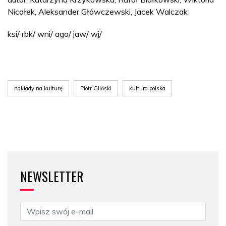
Nicałek, Aleksander Główczewski, Jacek Walczak
ksi/ rbk/ wni/ ago/ jaw/ wj/
nakłady na kulturę
Piotr Gliński
kultura polska
NEWSLETTER