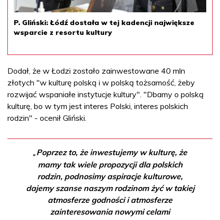
P. Gliński: Łódź dostała w tej kadencji największe
wsparcie z resortu kultury
Dodał, że w Łodzi zostało zainwestowane 40 mln
złotych "w kulturę polską i w polską tożsamość, żeby
rozwijać wspaniałe instytucje kultury". "Dbamy o polską
kulturę, bo w tym jest interes Polski, interes polskich
rodzin" - ocenił Gliński.
Poprzez to, że inwestujemy w kulturę, że
„
mamy tak wiele propozycji dla polskich
rodzin, podnosimy aspiracje kulturowe,
dajemy szanse naszym rodzinom żyć w takiej
atmosferze godności i atmosferze
zainteresowania nowymi celami