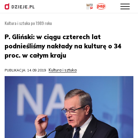
Kultura i sztuka po 1989 roku
Przejdź
do
P. Gliński: w ciągu czterech lat
treści
podnieśliśmy nakłady na kulturę o 34
proc. w całym kraju
Kultura i sztuka
PUBLIKACJA: 14.09.2019