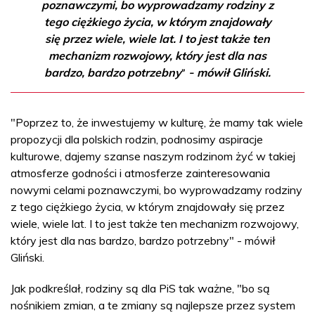
poznawczymi, bo wyprowadzamy rodziny z
tego ciężkiego życia, w którym znajdowały
się przez wiele, wiele lat. I to jest także ten
mechanizm rozwojowy, który jest dla nas
bardzo, bardzo potrzebny
mówił Gliński.
”
–
"Poprzez to, że inwestujemy w kulturę, że mamy tak wiele
propozycji dla polskich rodzin, podnosimy aspiracje
kulturowe, dajemy szanse naszym rodzinom żyć w takiej
atmosferze godności i atmosferze zainteresowania
nowymi celami poznawczymi, bo wyprowadzamy rodziny
z tego ciężkiego życia, w którym znajdowały się przez
wiele, wiele lat. I to jest także ten mechanizm rozwojowy,
który jest dla nas bardzo, bardzo potrzebny" - mówił
Gliński.
Jak podkreślał, rodziny są dla PiS tak ważne, "bo są
nośnikiem zmian, a te zmiany są najlepsze przez system