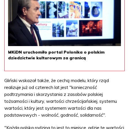
MKiDN uruchomiło portal Polonika o polskim
dziedzictwie kulturowym za granicą
Gliński wskazał także, że cechą modelu, który rząd
realizuje już od czterech lat jest "konieczność
podtrzymania i skorzystania z zasobów polskiej
tożsamości i kultury, wartości chrześcijańskiej, systemu
wartości, który jest systemem wartości dla nas
podstawowych - wolność, godność, solidarność".
"Każda polska rodzina to jest to miejsce, gdzie te wartości