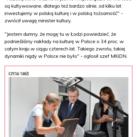
są kultywowane, dlatego też bardzo silnie, od kilku lat
inwestujemy w polską kulturę i w polską tożsamość" -
zwrócił uwagę minister kultury.
"Jestem dumny, że mogę tu w Łodzi powiedzieć, że
podnieśliśmy nakłady na kulturę w Polsce o 34 proc. w
całym kraju w ciągu czterech lat. Takiego zwrotu, takiej
dynamiki nigdy w Polsce nie było" - ogłosił szef MKiDN.
CZYTAJ TAKŻE