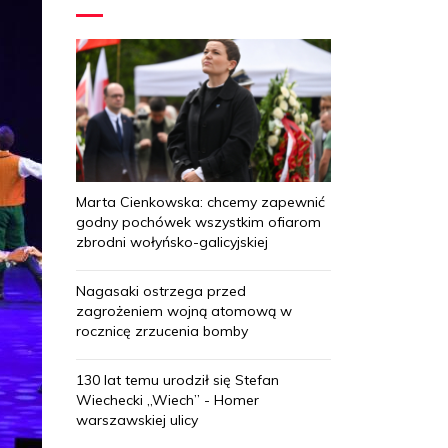
Marta Cienkowska: chcemy zapewnić
godny pochówek wszystkim ofiarom
zbrodni wołyńsko-galicyjskiej
Nagasaki ostrzega przed
zagrożeniem wojną atomową w
rocznicę zrzucenia bomby
130 lat temu urodził się Stefan
Wiechecki „Wiech” - Homer
warszawskiej ulicy