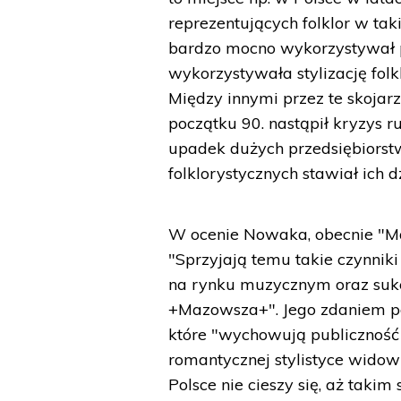
reprezentujących folklor w taki
bardzo mocno wykorzystywał 
wykorzystywała stylizację folk
Między innymi przez te skojarz
początku 90. nastąpił kryzys 
upadek dużych przedsiębiorstw
folklorystycznych stawiał ich 
W ocenie Nowaka, obecnie "Ma
"Sprzyjają temu takie czynniki
na rynku muzycznym oraz sukce
+Mazowsza+". Jego zdaniem pom
które "wychowują publiczność
romantycznej stylistyce widow
Polsce nie cieszy się, aż tak