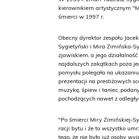
kierownikiem artystycznym "Ma
śmierci w 1997 r.
Obecny dyrektor zespołu Jacek
Sygietyński i Mira Zimińska-Sy
zjawiskiem, a jego działalność
najdalszych zakątkach poza j
pomysłu polegała na ukazaniu f
prezentacji na prestiżowych sc
muzykę, śpiew i taniec, podany
pochodzących nawet z odległy
"Po śmierci Miry Zimińskiej-S
racji bytu i że to wszystko umr
tego, że nie było już osoby wy