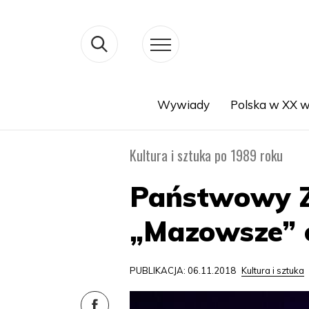
Wywiady
Polska w XX w
Search
Kultura i sztuka po 1989 roku
Państwowy Z
„Mazowsze” o
PUBLIKACJA: 06.11.2018
Kultura i sztuka