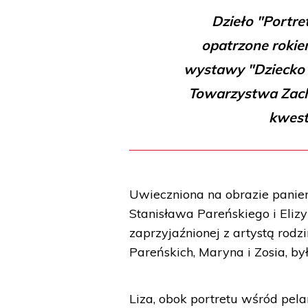
Dzieło "Portret
opatrzone rokie
wystawy "Dziecko 
Towarzystwa Zach
kwest
Uwieczniona na obrazie panie
Stanisława Pareńskiego i Eliz
zaprzyjaźnionej z artystą rodzi
Pareńskich, Maryna i Zosia, 
Liza, obok portretu wśród pel