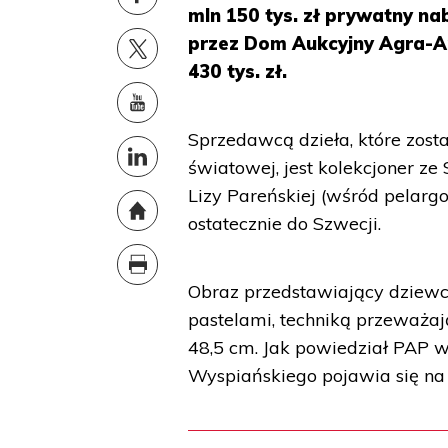
mln 150 tys. zł prywatny na
przez Dom Aukcyjny Agra-A
430 tys. zł.
Sprzedawcą dzieła, które zost
światowej, jest kolekcjoner ze
Lizy Pareńskiej (wśród pelargo
ostatecznie do Szwecji.
Obraz przedstawiający dziewc
pastelami, techniką przeważa
48,5 cm. Jak powiedział PAP w
Wyspiańskiego pojawia się na au