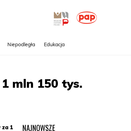
Niepodległa
Edukacja
1 mln 150 tys.
NAJNOWSZE
 za 1