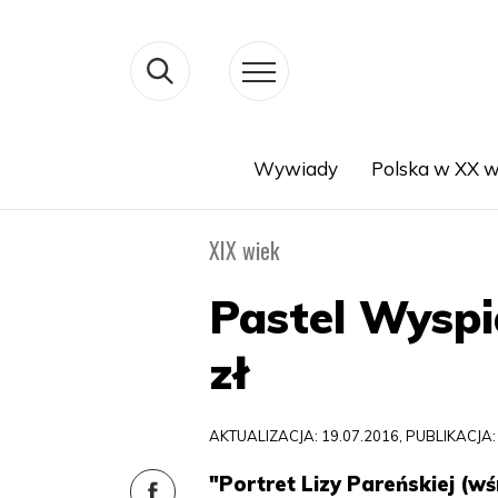
Wywiady
Polska w XX w
Search
XIX wiek
Pastel Wyspi
zł
AKTUALIZACJA: 19.07.2016, PUBLIKACJA:
"Portret Lizy Pareńskiej (w