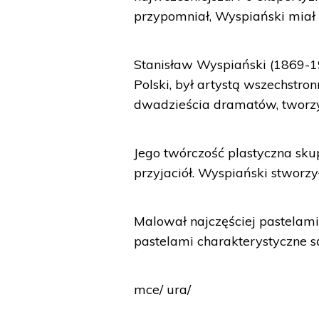
przypomniał, Wyspiański miał 
Stanisław Wyspiański (1869-19
Polski, był artystą wszechstro
dwadzieścia dramatów, tworzył
Jego twórczość plastyczna skup
przyjaciół. Wyspiański stworzy
Malował najczęściej pastelam
pastelami charakterystyczne
mce/ ura/