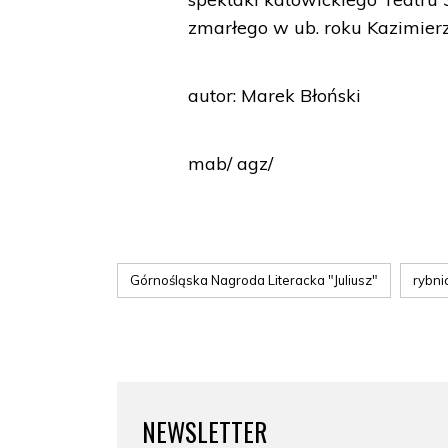
zmarłego w ub. roku Kazimier
autor: Marek Błoński
mab/ agz/
Górnośląska Nagroda Literacka "Juliusz"
rybnic
NEWSLETTER