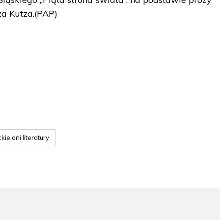
za Kutza.(PAP)
kie dni literatury