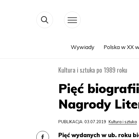
Wywiady
Polska w XX w
Search
Kultura i sztuka po 1989 roku
Pięć biograf
Nagrody Liter
PUBLIKACJA: 03.07.2019
Kultura i sztuka
Pięć wydanych w ub. roku bi