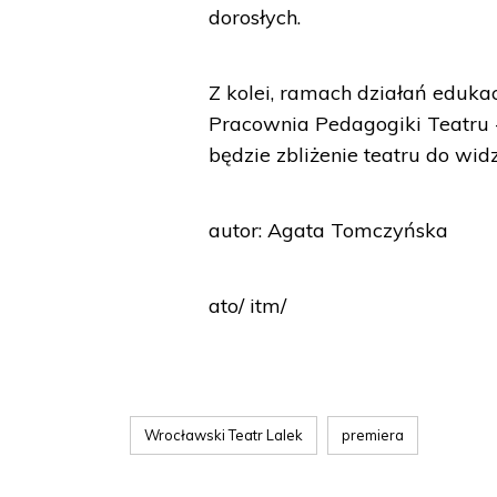
dorosłych.
Z kolei, ramach działań eduka
Pracownia Pedagogiki Teatru -1
będzie zbliżenie teatru do widz
autor: Agata Tomczyńska
ato/ itm/
Wrocławski Teatr Lalek
premiera