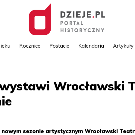
ieku
Rocznice
Postacie
Kalendaria
Artykuły
Przejdź
do
treści
 wystawi Wrocławski T
ie
w nowym sezonie artystycznym Wrocławski Teatr