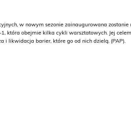
cyjnych, w nowym sezonie zainaugurowana zostanie m
, która obejmie kilka cykli warsztatowych. Jej cele
a i likwidacja barier, które go od nich dzielą. (PAP).