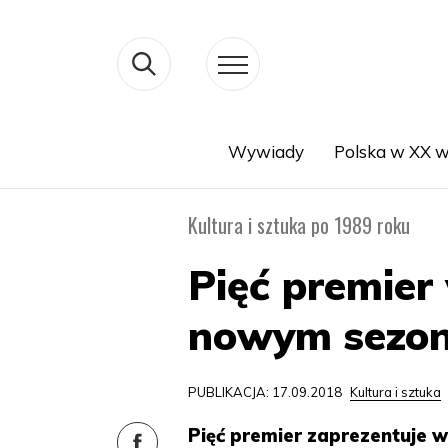
Wywiady
Polska w XX w
Search
Kultura i sztuka po 1989 roku
Pięć premier
nowym sezon
PUBLIKACJA: 17.09.2018
Kultura i sztuka
Pięć premier zaprezentuje 