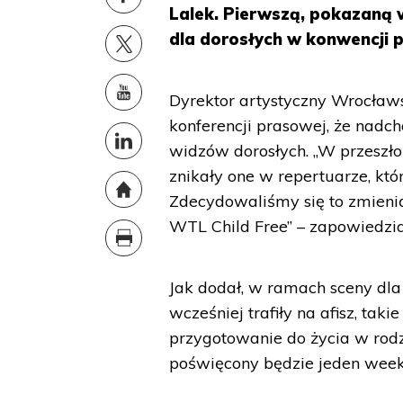
Lalek. Pierwszą, pokazaną 
dla dorosłych w konwencji 
Dyrektor artystyczny Wrocławs
konferencji prasowej, że nad
widzów dorosłych. „W przeszło
znikały one w repertuarze, któ
Zdecydowaliśmy się to zmienić
WTL Child Free” – zapowiedzia
Jak dodał, w ramach sceny dla
wcześniej trafiły na afisz, tak
przygotowanie do życia w rodzi
poświęcony będzie jeden wee