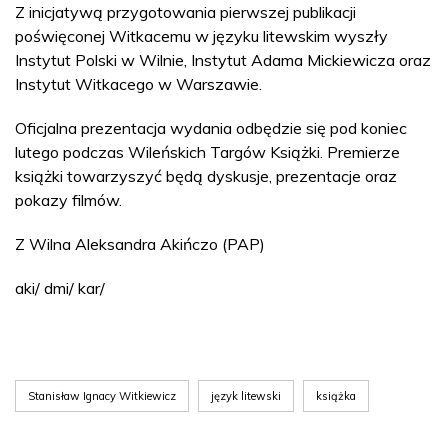
Z inicjatywą przygotowania pierwszej publikacji
poświęconej Witkacemu w języku litewskim wyszły
Instytut Polski w Wilnie, Instytut Adama Mickiewicza oraz
Instytut Witkacego w Warszawie.
Oficjalna prezentacja wydania odbędzie się pod koniec
lutego podczas Wileńskich Targów Książki. Premierze
książki towarzyszyć będą dyskusje, prezentacje oraz
pokazy filmów.
Z Wilna Aleksandra Akińczo (PAP)
aki/ dmi/ kar/
Stanisław Ignacy Witkiewicz
język litewski
książka