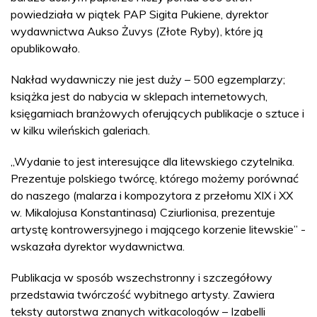
powiedziała w piątek PAP Sigita Pukiene, dyrektor
wydawnictwa Aukso Żuvys (Złote Ryby), które ją
opublikowało.
Nakład wydawniczy nie jest duży – 500 egzemplarzy;
książka jest do nabycia w sklepach internetowych,
księgarniach branżowych oferujących publikacje o sztuce i
w kilku wileńskich galeriach.
„Wydanie to jest interesujące dla litewskiego czytelnika.
Prezentuje polskiego twórcę, którego możemy porównać
do naszego (malarza i kompozytora z przełomu XIX i XX
w. Mikalojusa Konstantinasa) Cziurlionisa, prezentuje
artystę kontrowersyjnego i mającego korzenie litewskie” -
wskazała dyrektor wydawnictwa.
Publikacja w sposób wszechstronny i szczegółowy
przedstawia twórczość wybitnego artysty. Zawiera
teksty autorstwa znanych witkacologów – Izabelli