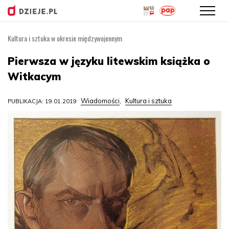
Kultura i sztuka w okresie międzywojennym
Przejdź
do
Pierwsza w języku litewskim książka o
treści
Witkacym
Wiadomości
Kultura i sztuka
PUBLIKACJA: 19.01.2019
,