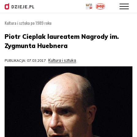
Kultura i sztuka po 1989 roku
Przejdź
do
Piotr Cieplak laureatem Nagrody im.
treści
Zygmunta Huebnera
Kultura i sztuka
PUBLIKACJA: 07.03.2017