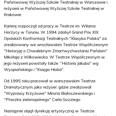
Państwowej Wyższej Szkole Teatralnej w Warszawie i
reżyserii w Państwowej Wyższej Szkole Teatralnej w
Krakowie.
Karierę rozpoczął od pracy w Teatrze im. Wilama
Horzycy w Toruniu. W 1994 zdobył Grand Prix XIX
Opolskich Konfrontacji Teatralnych "Klasyka Polska" za
zrealizowany we wrocławskim Teatrze Współczesnym
"Historyję o Chwalebnym Zmartwychwstaniu Pańskim"
Mikołaja z Wilkowiecka. W Teatrze Współczesnym w
jego reżyserii powstały także: "Historia Jakuba" wg
Wyspiańskiego i "Księga Hioba".
Od 1995 roku pracował w warszawskim Teatrze
Dramatycznym, jako reżyser, gdzie zrealizował
"Wyprawy Krzyżowe" Mirona Białoszewskiego i
"Ptaszka zielonopiórego" Carla Gozziego.
Następnie objął dyrekcję artystyczną w Teatrze