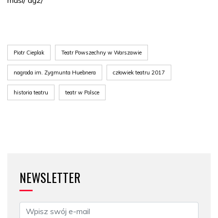
Piotr Cieplak
Teatr Powszechny w Warszawie
nagroda im. Zygmunta Huebnera
człowiek teatru 2017
historia teatru
teatr w Polsce
NEWSLETTER