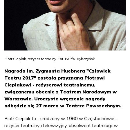
Piotr Cieplak, reżyser teatralny. Fot. PAP/A. Rybczyński
Nagroda im. Zygmunta Huebnera "Człowiek
Teatru 2017" została przyznana Piotrowi
Cieplakowi - reżyserowi teatralnemu,
związanemu obecnie z Teatrem Narodowym w
Warszawie. Uroczyste wręczenie nagrody
odbędzie się 27 marca w Teatrze Powszechnym.
Piotr Cieplak to - urodzony w 1960 w Częstochowie -
reżyser teatralny i telewizyjny, absolwent teatrologii w