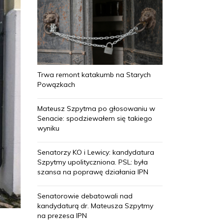
Trwa remont katakumb na Starych
Powązkach
Mateusz Szpytma po głosowaniu w
Senacie: spodziewałem się takiego
wyniku
Senatorzy KO i Lewicy: kandydatura
Szpytmy upolityczniona. PSL: była
szansa na poprawę działania IPN
Senatorowie debatowali nad
kandydaturą dr. Mateusza Szpytmy
na prezesa IPN