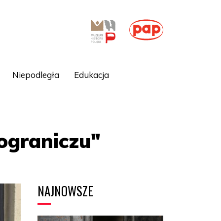
Niepodległa
Edukacja
Pograniczu"
NAJNOWSZE