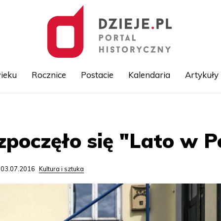
ieku
Rocznice
Postacie
Kalendaria
Artykuły
Przejdź
do
treści
ozpoczęło się "Lato w 
 03.07.2016
Kultura i sztuka