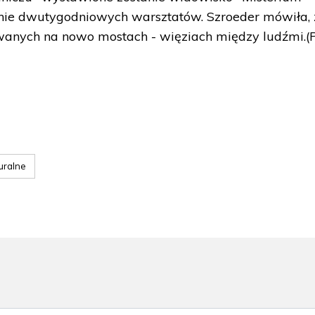
ie dwutygodniowych warsztatów. Szroeder mówiła, 
wanych na nowo mostach - więziach między ludźmi.(
uralne