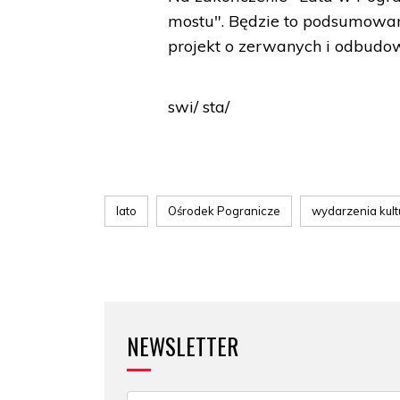
mostu". Będzie to podsumowan
projekt o zerwanych i odbudo
swi/ sta/
lato
Ośrodek Pogranicze
wydarzenia kult
NEWSLETTER