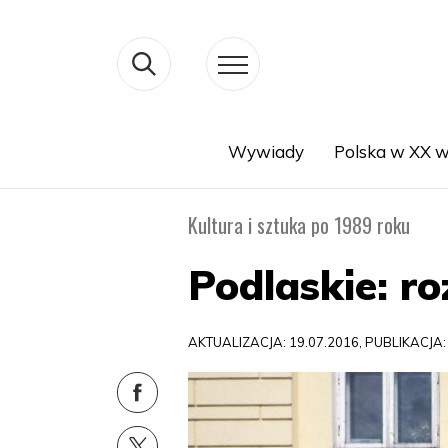
Wywiady
Polska w XX w
Search
Kultura i sztuka po 1989 roku
Podlaskie: r
AKTUALIZACJA: 19.07.2016, PUBLIKACJA: