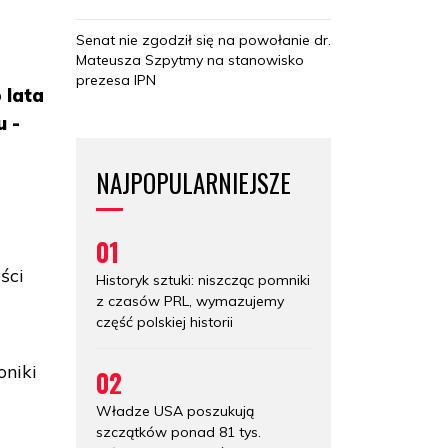
Senat nie zgodził się na powołanie dr.
Mateusza Szpytmy na stanowisko
prezesa IPN
 lata
u -
NAJPOPULARNIEJSZE
01
ści
Historyk sztuki: niszcząc pomniki
z czasów PRL, wymazujemy
część polskiej historii
oniki
02
Władze USA poszukują
szczątków ponad 81 tys.