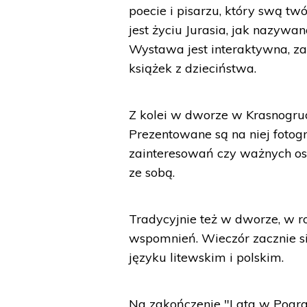
poecie i pisarzu, który swą t
jest życiu Jurasia, jak nazywa
Wystawa jest interaktywna, za
książek z dzieciństwa.
Z kolei w dworze w Krasnogru
Prezentowane są na niej fotogr
zainteresowań czy ważnych osó
ze sobą.
Tradycyjnie też w dworze, w ro
wspomnień. Wieczór zacznie s
języku litewskim i polskim.
Na zakończenie "Lata w Pogra