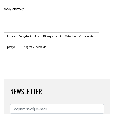
swi/ aszw/
Nagroda Prezydenta Miasta Białegostoku im. Wiesława Kazaneckiego
poezja
nagrody literackie
NEWSLETTER