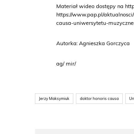
Materiał wideo dostępy na http
https://www.pap.pl/aktualnosc
causa-uniwersytetu-muzyczn
Autorka: Agnieszka Gorczyca
ag/ mir/
Jerzy Maksymiuk
doktor honoris causa
Un