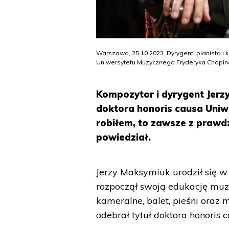
Warszawa, 25.10.2023. Dyrygent, pianista i
Uniwersytetu Muzycznego Fryderyka Chopina.
Kompozytor i dyrygent Jerz
doktora honoris causa Uniw
robiłem, to zawsze z prawdz
powiedział.
Jerzy Maksymiuk urodził się w 
rozpoczął swoją edukację mu
kameralne, balet, pieśni ora
odebrał tytuł doktora honoris