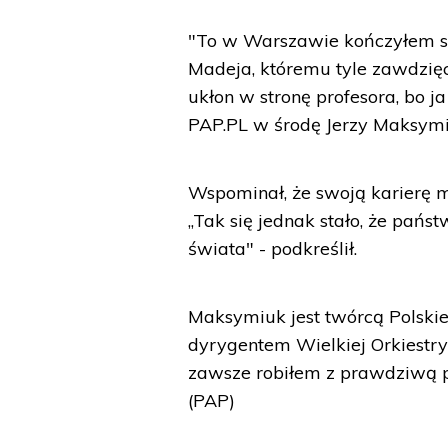
"To w Warszawie kończyłem s
Madeja, któremu tyle zawdzięc
ukłon w stronę profesora, bo j
PAP.PL w środę Jerzy Maksymiu
Wspominał, że swoją karierę m
„Tak się jednak stało, że pań
świata" - podkreślił.
Maksymiuk jest twórcą Polskie
dyrygentem Wielkiej Orkiestry 
zawsze robiłem z prawdziwą pa
(PAP)