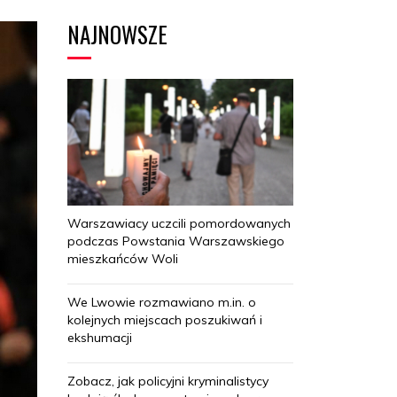
NAJNOWSZE
Warszawiacy uczcili pomordowanych
podczas Powstania Warszawskiego
mieszkańców Woli
We Lwowie rozmawiano m.in. o
kolejnych miejscach poszukiwań i
ekshumacji
Zobacz, jak policyjni kryminalistycy