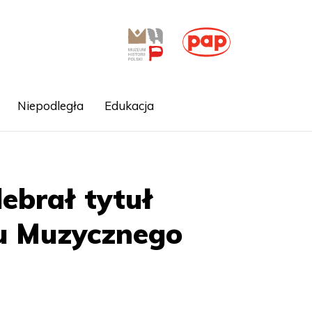
Niepodległa
Edukacja
ebrał tytuł
tu Muzycznego