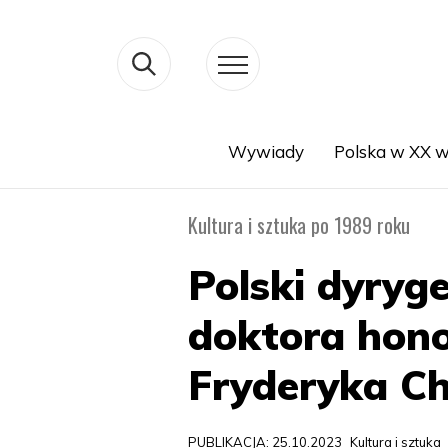
Wywiady
Polska w XX w
Search
Kultura i sztuka po 1989 roku
Polski dyryg
doktora hono
Fryderyka C
PUBLIKACJA: 25.10.2023
Kultura i sztuka