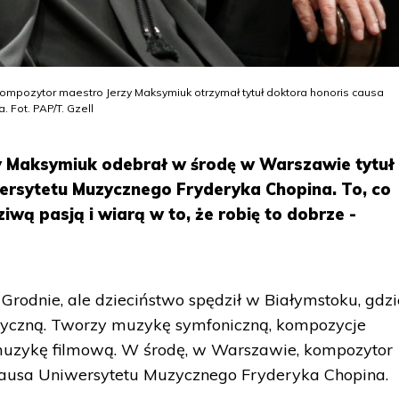
 kompozytor maestro Jerzy Maksymiuk otrzymał tytuł doktora honoris causa
 Fot. PAP/T. Gzell
y Maksymiuk odebrał w środę w Warszawie tytuł
ersytetu Muzycznego Fryderyka Chopina. To, co
iwą pasją i wiarą w to, że robię to dobrze -
Grodnie, ale dzieciństwo spędził w Białymstoku, gdzi
zyczną. Tworzy muzykę symfoniczną, kompozycje
z muzykę filmową. W środę, w Warszawie, kompozytor
 causa Uniwersytetu Muzycznego Fryderyka Chopina.