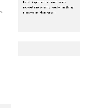
Prof. Klęczar: czasem sami
nawet nie wiemy, kiedy myślimy
s-
i mówimy Homerem