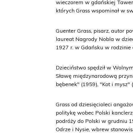
wieczorem w gdańskiej Tawer
których Grass wspominał w sw
Guenter Grass, pisarz, autor po
laureat Nagrody Nobla w dziedz
1927 r. w Gdańsku w rodzinie 
Dzieciństwo spędził w Wolnym 
Sławę międzynarodową przynio
bębenek" (1959), "Kot i mysz" (
Grass od dziesięcioleci angażo
politykę wobec Polski kancler
podróży do Polski w grudniu 1
Odrze i Nysie, wbrew stanowi