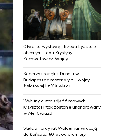
Otwarto wystawę „Trzeba być stale
obecnym. Teatr Krystyny
Zachwatowicz-Wajdy”
Saperzy usunęli z Dunaju w
Budapeszcie materiały z II wojny
światowej i z XIX wieku
Wybitny autor zdjęć filmowych
Krzysztof Ptak zostanie uhonorowany
w Alei Gwiazd
Stefcia i ordynat Waldemar wracają
do Łańcuta; 50 lat od premiery