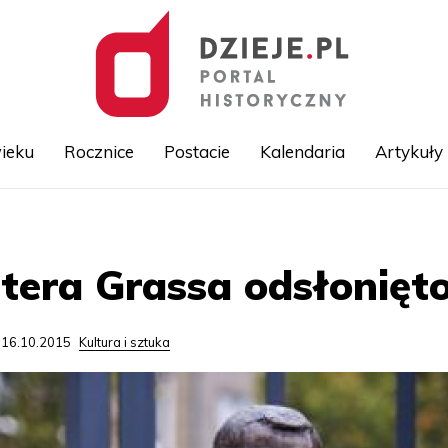
ieku
Rocznice
Postacie
Kalendaria
Artykuły
Przejdź
do
treści
tera Grassa odsłonięt
 16.10.2015
Kultura i sztuka