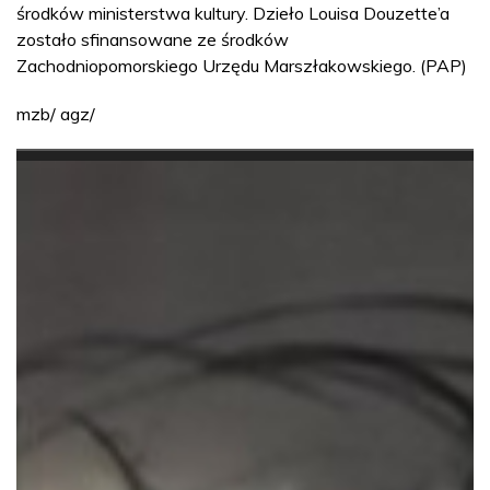
środków ministerstwa kultury. Dzieło Louisa Douzette’a
zostało sfinansowane ze środków
Zachodniopomorskiego Urzędu Marszłakowskiego. (PAP)
mzb/ agz/