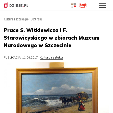
Kultura i sztuka po 1989 roku
Przejdź
do
Prace S. Witkiewicza i F.
treści
Starowieyskiego w zbiorach Muzeum
Narodowego w Szczecinie
Kultura i sztuka
PUBLIKACJA: 11.04.2017