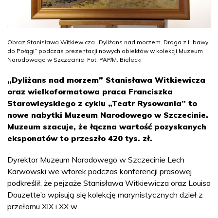
Obraz Stanisława Witkiewicza „Dyliżans nad morzem. Droga z Libawy
do Połągi” podczas prezentacji nowych obiektów w kolekcji Muzeum
Narodowego w Szczecinie. Fot. PAP/M. Bielecki
„Dyliżans nad morzem” Stanisława Witkiewicza
oraz wielkoformatowa praca Franciszka
Starowieyskiego z cyklu „Teatr Rysowania” to
nowe nabytki Muzeum Narodowego w Szczecinie.
Muzeum szacuje, że łączna wartość pozyskanych
eksponatów to przeszło 420 tys. zł.
Dyrektor Muzeum Narodowego w Szczecinie Lech
Karwowski we wtorek podczas konferencji prasowej
podkreślił, że pejzaże Stanisława Witkiewicza oraz Louisa
Douzette’a wpisują się kolekcję marynistycznych dzieł z
przełomu XIX i XX w.