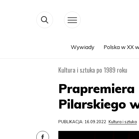
Wywiady
Polska w XX w
Search
Kultura i sztuka po 1989 roku
Prapremiera
Pilarskiego 
PUBLIKACJA: 16.09.2022
Kultura i sztuka