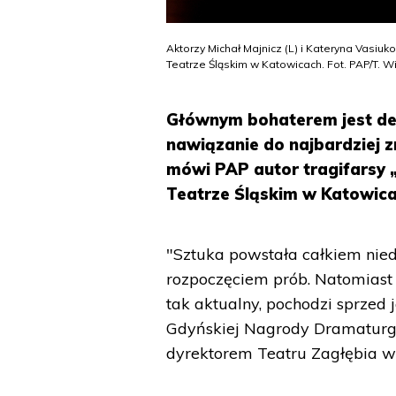
Aktorzy Michał Majnicz (L) i Kateryna Vasiuk
Teatrze Śląskim w Katowicach. Fot. PAP/T. Wi
Głównym bohaterem jest det
nawiązanie do najbardziej 
mówi PAP autor tragifarsy 
Teatrze Śląskim w Katowica
"Sztuka powstała całkiem nied
rozpoczęciem prób. Natomiast po
tak aktualny, pochodzi sprzed 
Gdyńskiej Nagrody Dramaturgi
dyrektorem Teatru Zagłębia w