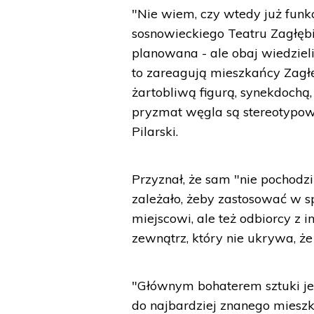
"Nie wiem, czy wtedy już funkc
sosnowieckiego Teatru Zagłębi
planowana - ale obaj wiedzieli
to zareagują mieszkańcy Zagłę
żartobliwą figurą, synekdochą
pryzmat węgla są stereotypowo
Pilarski.
Przyznał, że sam "nie pochodzi
zależało, żeby zastosować w sp
miejscowi, ale też odbiorcy z 
zewnątrz, który nie ukrywa, że
"Głównym bohaterem sztuki je
do najbardziej znanego mieszk