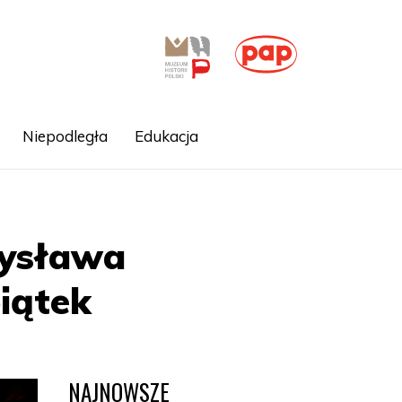
Niepodległa
Edukacja
mysława
piątek
NAJNOWSZE