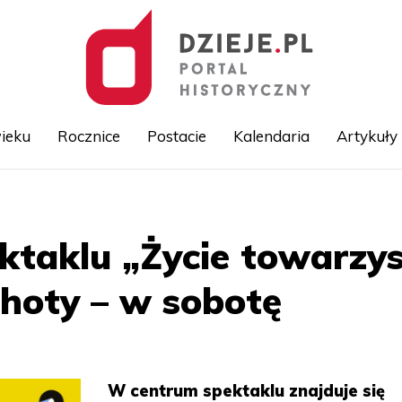
ieku
Rocznice
Postacie
Kalendaria
Artykuły
Przejdź
do
treści
ktaklu „Życie towarzys
hoty – w sobotę
W centrum spektaklu znajduje się