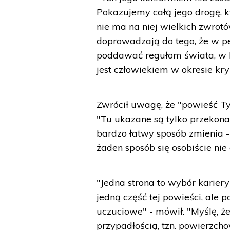
Pokazujemy całą jego drogę, k
nie ma na niej wielkich zwrotów
doprowadzają do tego, że w p
poddawać regułom świata, w kt
jest człowiekiem w okresie kry
Zwrócił uwagę, że "powieść Ty
"Tu ukazane są tylko przekonan
bardzo łatwy sposób zmienia -
żaden sposób się osobiście nie 
"Jedna strona to wybór kariery
jedną część tej powieści, ale p
uczuciowe" - mówił. "Myślę, 
przypadłością, tzn. powierzch