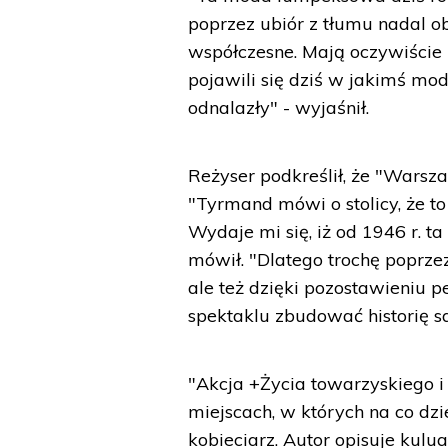
poprzez ubiór z tłumu nadal ob
współczesne. Mają oczywiście
pojawili się dziś w jakimś mo
odnalazły" - wyjaśnił.
Reżyser podkreślił, że "Warsz
"Tyrmand mówi o stolicy, że to 
Wydaje mi się, iż od 1946 r. ta
mówił. "Dlatego trochę poprze
ale też dzięki pozostawieniu
spektaklu zbudować historię 
"Akcja +Życia towarzyskiego i
miejscach, w których na co dzi
kobieciarz. Autor opisuje kulu