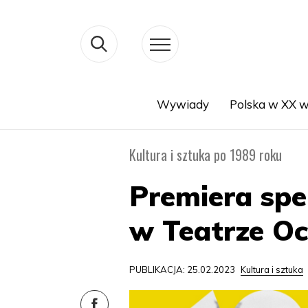
Wywiady
Polska w XX w
Search
Kultura i sztuka po 1989 roku
Premiera spe
w Teatrze Oc
PUBLIKACJA: 25.02.2023
Kultura i sztuka