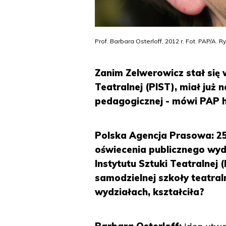
Prof. Barbara Osterloff, 2012 r. Fot. PAP/A. R
Zanim Zelwerowicz stał się
Teatralnej (PIST), miał już n
pedagogicznej - mówi PAP hi
Polska Agencja Prasowa: 25 s
oświecenia publicznego wy
Instytutu Sztuki Teatralnej
samodzielnej szkoły teatralne
wydziałach, kształciła?