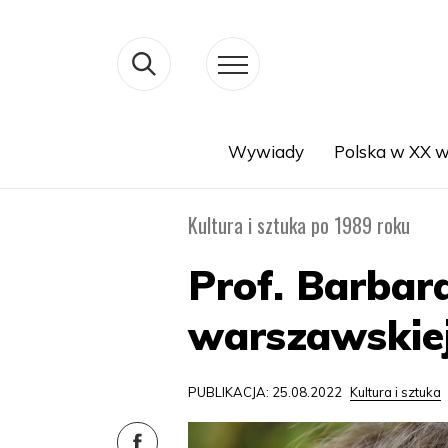
Wywiady
Polska w XX w
Search
Kultura i sztuka po 1989 roku
Prof. Barbara
warszawskiej
PUBLIKACJA: 25.08.2022
Kultura i sztuka