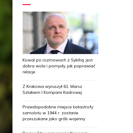
Kowal po rozmowach z Sybihą: jest
dobra wola i pomysły, jak poprawiać
relacje
Z Krakowa wyruszył 61. Marsz
Szlakiem I Kompanii Kadrowej
Prawdopodobne miejsce katastrofy
samolotu w 1944 r. zostanie
przeszukane jako grób wojenny