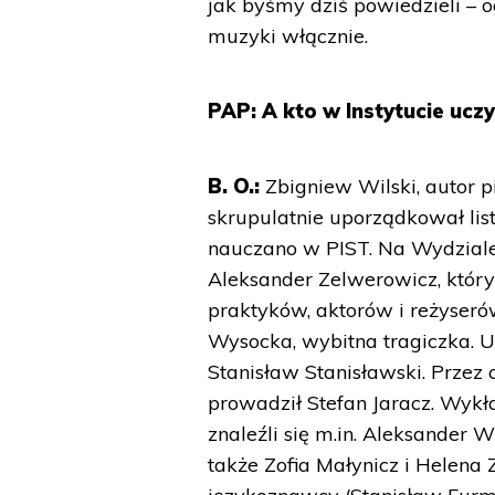
jak byśmy dziś powiedzieli – ogó
muzyki włącznie.
PAP: A kto w Instytucie uczy
B. O.:
Zbigniew Wilski, autor p
skrupulatnie uporządkował li
nauczano w PIST. Na Wydziale
Aleksander Zelwerowicz, który
praktyków, aktorów i reżyser
Wysocka, wybitna tragiczka. U
Stanisław Stanisławski. Przez c
prowadził Stefan Jaracz. Wykł
znaleźli się m.in. Aleksander 
także Zofia Małynicz i Helena 