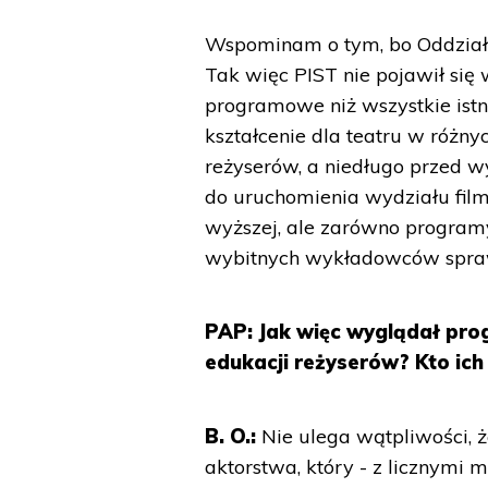
Wspominam o tym, bo Oddział
Tak więc PIST nie pojawił się 
programowe niż wszystkie istn
kształcenie dla teatru w różny
reżyserów, a niedługo przed 
do uruchomienia wydziału filmo
wyższej, ale zarówno programy 
wybitnych wykładowców sprawi
PAP: Jak więc wyglądał pro
edukacji reżyserów? Kto ich
B. O.:
Nie ulega wątpliwości, 
aktorstwa, który - z licznymi 